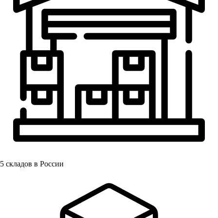
5
складов в России