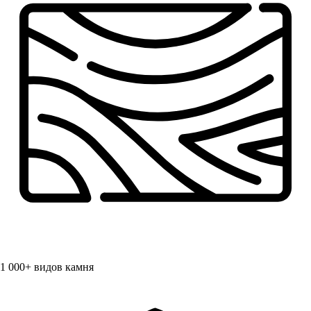
1 000+
видов камня