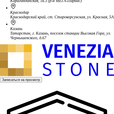
Карагандинская, 1к.3 (р-н МЕГА-Парнас)
Краснодар
Краснодарский край, ст. Старокорсунская, ул. Красная, 5А
Казань
Татарстан, г. Казань, поселок станции Высокая Гора, ул.
Чернышевского, д.67
Записаться на просмотр