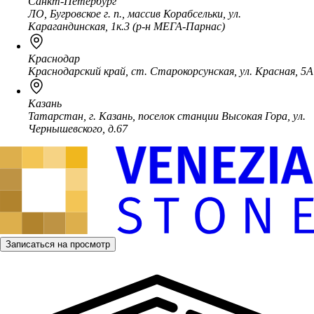
Санкт-Петербург
ЛО, Бугровское г. п., массив Корабсельки, ул.
Карагандинская, 1к.3 (р-н МЕГА-Парнас)
Краснодар
Краснодарский край, ст. Старокорсунская, ул. Красная, 5А
Казань
Татарстан, г. Казань, поселок станции Высокая Гора, ул.
Чернышевского, д.67
Записаться на просмотр