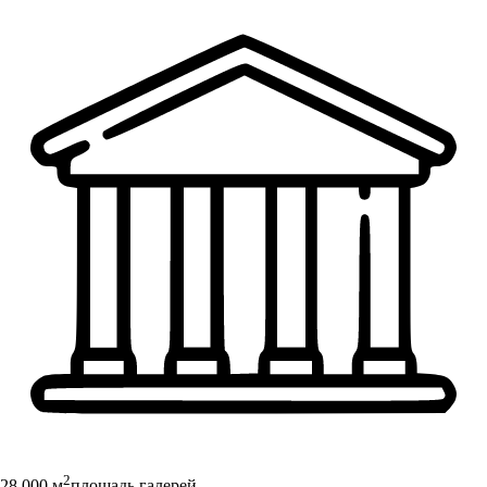
2
28 000 м
площадь галерей