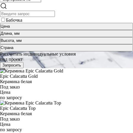
Бабочка
Цена
Длина, мм
Высота, мм
Страна
Рассчитать индивидуальные условия
под проект
Запросить
Epic Calacatta Gold
Керамика белая
Под заказ
Цена
по запросу
Epic Calacatta Top
Керамика белая
Под заказ
Цена
по запросу