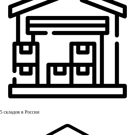
5
складов в России