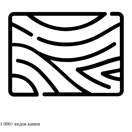
1 000+
видов камня