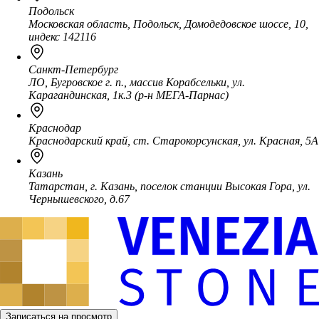
Подольск
Московская область, Подольск, Домодедовское шоссе, 10,
индекс 142116
Санкт-Петербург
ЛО, Бугровское г. п., массив Корабсельки, ул.
Карагандинская, 1к.3 (р-н МЕГА-Парнас)
Краснодар
Краснодарский край, ст. Старокорсунская, ул. Красная, 5А
Казань
Татарстан, г. Казань, поселок станции Высокая Гора, ул.
Чернышевского, д.67
Записаться на просмотр