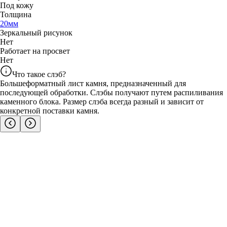
Под кожу
Толщина
20
мм
Зеркальный рисунок
Нет
Работает на просвет
Нет
Что такое слэб?
Большеформатный лист камня, предназначенный для
последующей обработки. Слэбы получают путем распиливания
каменного блока. Размер слэба всегда разный и зависит от
конкретной поставки камня.