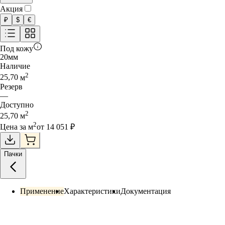
Акция
₽
$
€
Под кожу
20
мм
Наличие
2
25,70
м
Резерв
—
Доступно
2
25,70
м
2
Цена за
м
от
14 051
₽
Пачки
Применение
Характеристики
Документация