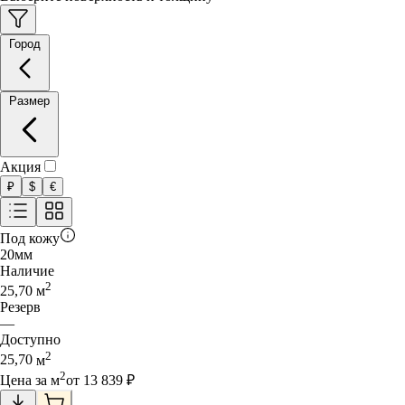
Город
Размер
Акция
₽
$
€
Под кожу
20
мм
Наличие
2
25,70
м
Резерв
—
Доступно
2
25,70
м
2
Цена за
м
от
13 839
₽