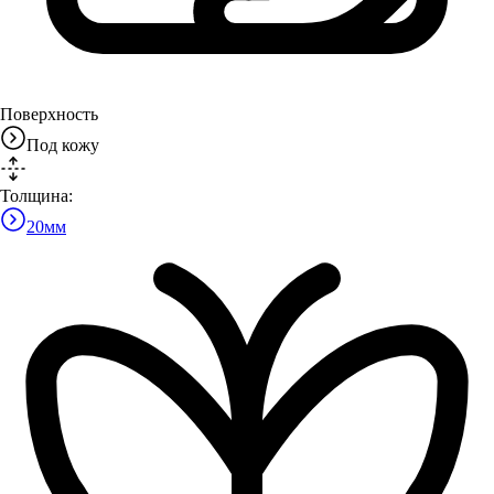
Поверхность
Под кожу
Толщина:
20
мм