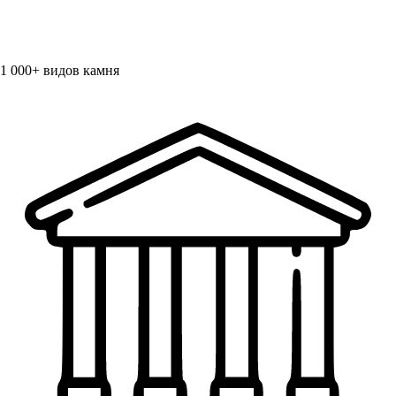
1 000+
видов камня