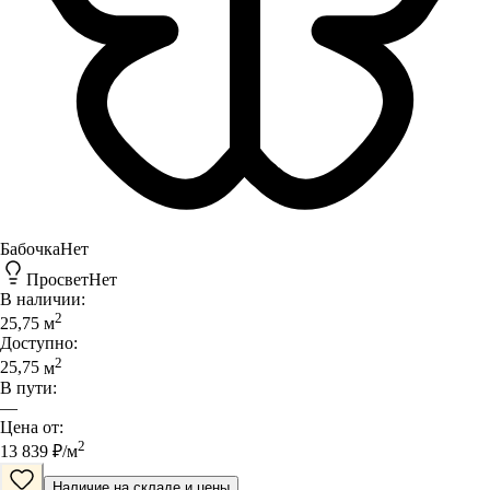
Бабочка
Нет
Просвет
Нет
В наличии:
2
25,75
м
Доступно:
2
25,75
м
В пути:
—
Цена от:
2
13 839
₽/
м
Наличие на складе и цены