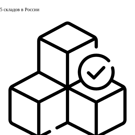
5
складов в России