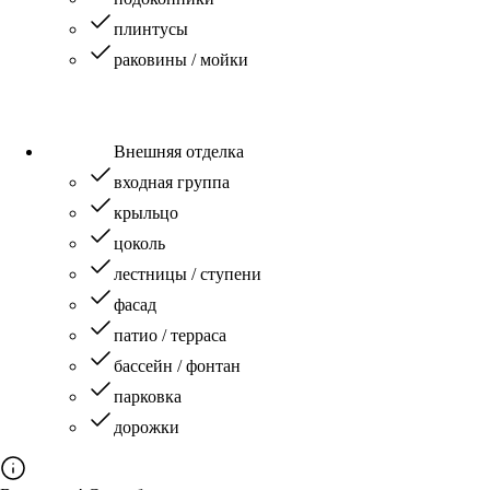
плинтусы
раковины / мойки
Внешняя отделка
входная группа
крыльцо
цоколь
лестницы / ступени
фасад
патио / терраса
бассейн / фонтан
парковка
дорожки