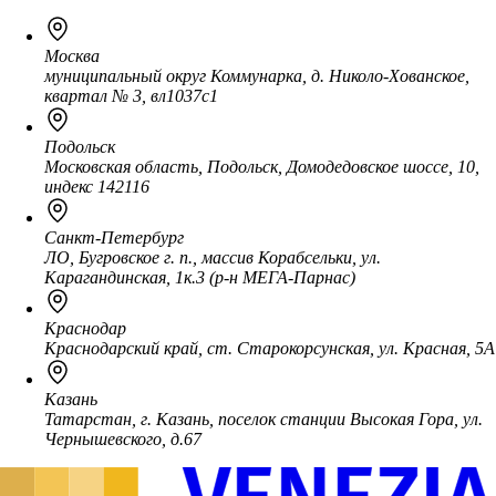
Москва
муниципальный округ Коммунарка, д. Николо-Хованское,
квартал № 3, вл1037с1
Подольск
Московская область, Подольск, Домодедовское шоссе, 10,
индекс 142116
Санкт-Петербург
ЛО, Бугровское г. п., массив Корабсельки, ул.
Карагандинская, 1к.3 (р-н МЕГА-Парнас)
Краснодар
Краснодарский край, ст. Старокорсунская, ул. Красная, 5А
Казань
Татарстан, г. Казань, поселок станции Высокая Гора, ул.
Чернышевского, д.67