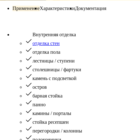
Применение
Характеристики
Документация
Внутренняя отделка
отделка стен
отделка пола
лестницы / ступени
столешницы / фартуки
камень с подсветкой
остров
барная стойка
панно
камины / порталы
стойка ресепшен
перегородки / колонны
подоконники