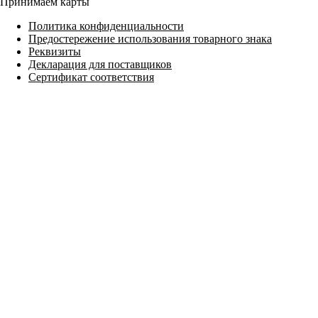
Принимаем карты
Политика конфиденциальности
Предостережение использования товарного знака
Реквизиты
Декларация для поставщиков
Сертификат соответствия