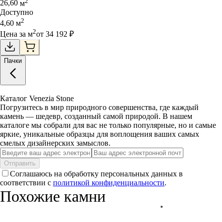
2
26,60
м
Доступно
2
4,60
м
2
Цена за
м
от
34 192
₽
Пачки
Каталог Venezia Stone
Погрузитесь в мир природного совершенства, где каждый
камень — шедевр, созданный самой природой. В нашем
каталоге мы собрали для вас не только популярные, но и самые
яркие, уникальные образцы для воплощения ваших самых
смелых дизайнерских замыслов.
Отправить
Соглашаюсь на обработку персональных данных в
соответствии с
политикой конфиденциальности
.
Похожие камни