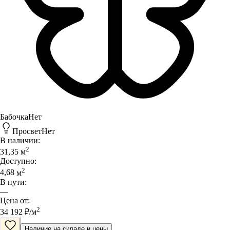
Бабочка
Нет
Просвет
Нет
В наличии:
2
31,35
м
Доступно:
2
4,68
м
В пути:
—
Цена от:
2
34 192
₽/
м
Наличие на складе и цены