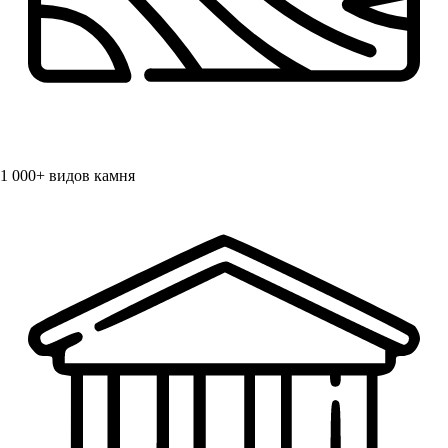
1 000+
видов камня