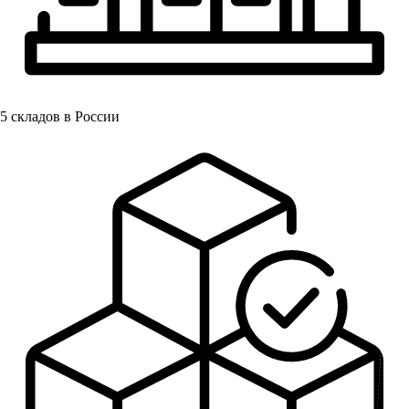
5
складов в России