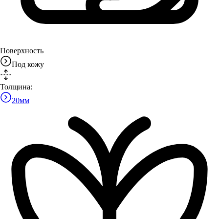
Поверхность
Под кожу
Толщина:
20
мм