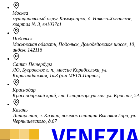
Москва
муниципальный округ Коммунарка, д. Николо-Хованское,
квартал № 3, вл1037с1
Подольск
Московская область, Подольск, Домодедовское шоссе, 10,
индекс 142116
Санкт-Петербург
ЛО, Бугровское г. п., массив Корабсельки, ул.
Карагандинская, 1к.3 (р-н МЕГА-Парнас)
Краснодар
Краснодарский край, ст. Старокорсунская, ул. Красная, 5А
Казань
Татарстан, г. Казань, поселок станции Высокая Гора, ул.
Чернышевского, д.67