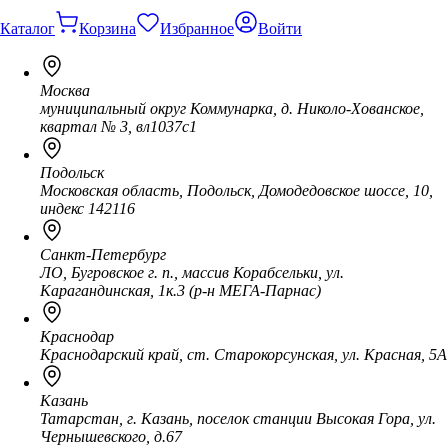
Каталог
Корзина
Избранное
Войти
Москва
муниципальный округ Коммунарка, д. Николо-Хованское,
квартал № 3, вл1037с1
Подольск
Московская область, Подольск, Домодедовское шоссе, 10,
индекс 142116
Санкт-Петербург
ЛО, Бугровское г. п., массив Корабсельки, ул.
Карагандинская, 1к.3 (р-н МЕГА-Парнас)
Краснодар
Краснодарский край, ст. Старокорсунская, ул. Красная, 5А
Казань
Татарстан, г. Казань, поселок станции Высокая Гора, ул.
Чернышевского, д.67