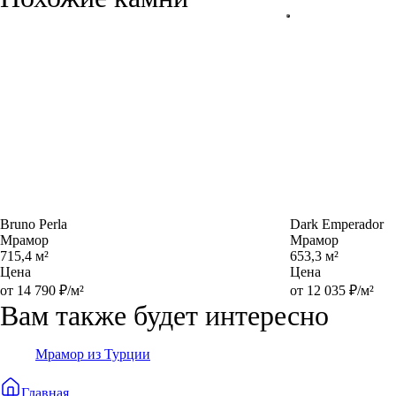
Bruno Perla
Dark Emperador
Мрамор
Мрамор
715,4 м²
653,3 м²
Цена
Цена
от 14 790 ₽/м²
от 12 035 ₽/м²
Вам также будет интересно
Мрамор из Турции
Главная