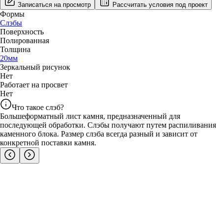
Записаться на просмотр
Рассчитать условия под проект
Формы
Слэбы
Поверхность
Полированная
Толщина
20
мм
Зеркальный рисунок
Нет
Работает на просвет
Нет
Что такое слэб?
Большеформатный лист камня, предназначенный для
последующей обработки. Слэбы получают путем распиливания
каменного блока. Размер слэба всегда разный и зависит от
конкретной поставки камня.