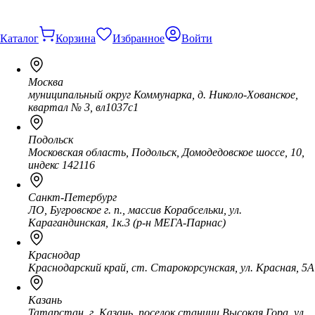
Каталог
Корзина
Избранное
Войти
Москва
муниципальный округ Коммунарка, д. Николо-Хованское,
квартал № 3, вл1037с1
Подольск
Московская область, Подольск, Домодедовское шоссе, 10,
индекс 142116
Санкт-Петербург
ЛО, Бугровское г. п., массив Корабсельки, ул.
Карагандинская, 1к.3 (р-н МЕГА-Парнас)
Краснодар
Краснодарский край, ст. Старокорсунская, ул. Красная, 5А
Казань
Татарстан, г. Казань, поселок станции Высокая Гора, ул.