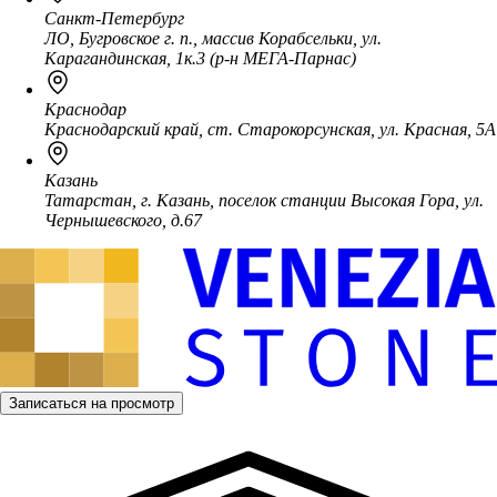
Санкт-Петербург
ЛО, Бугровское г. п., массив Корабсельки, ул.
Карагандинская, 1к.3 (р-н МЕГА-Парнас)
Краснодар
Краснодарский край, ст. Старокорсунская, ул. Красная, 5А
Казань
Татарстан, г. Казань, поселок станции Высокая Гора, ул.
Чернышевского, д.67
Записаться на просмотр