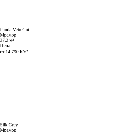
Panda Vein Cut
Мрамор
37,2 м²
Цена
от 14 790 ₽/м²
Silk Grey
Мрамор