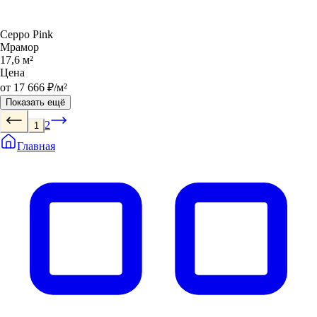
Ceppo Pink
Мрамор
17,6 м²
Цена
от 17 666 ₽/м²
Показать ещё
2
1
Главная