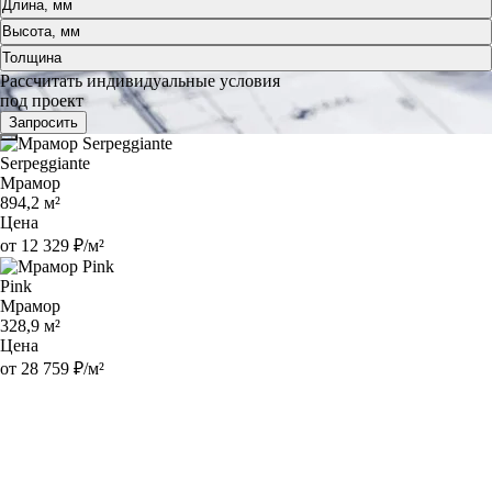
Длина, мм
Высота, мм
Толщина
Рассчитать индивидуальные условия
под проект
Запросить
Serpeggiante
Мрамор
894,2 м²
Цена
от 12 329 ₽/м²
Pink
Мрамор
328,9 м²
Цена
от 28 759 ₽/м²