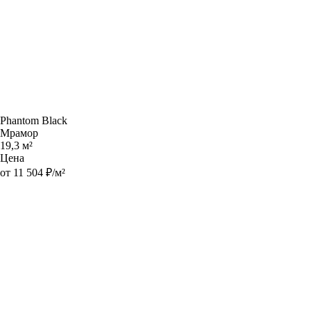
Phantom Black
Мрамор
19,3 м²
Цена
от 11 504 ₽/м²