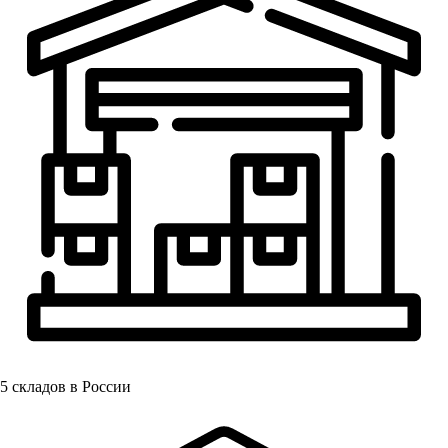
5
складов в России