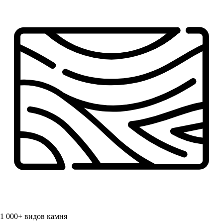
1 000+
видов камня