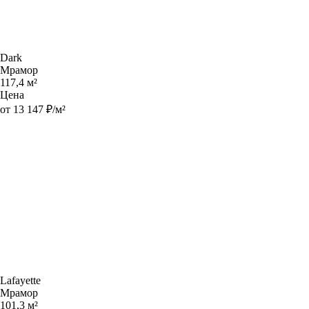
Dark
Мрамор
117,4 м²
Цена
от 13 147 ₽/м²
Lafayette
Мрамор
101,3 м²