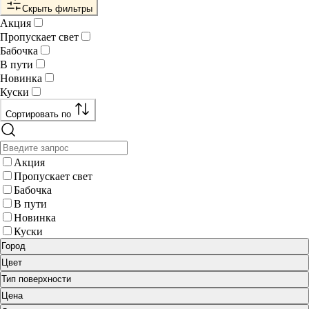
Скрыть фильтры
Акция
Пропускает свет
Бабочка
В пути
Новинка
Куски
Сортировать по
Акция
Пропускает свет
Бабочка
В пути
Новинка
Куски
Город
Цвет
Тип поверхности
Цена