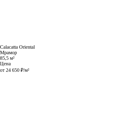
Calacatta Oriental
Мрамор
85,5 м²
Цена
от 24 650 ₽/м²