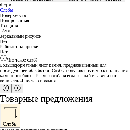
Формы
Слэбы
Поверхность
Полированная
Толщина
18
мм
Зеркальный рисунок
Нет
Работает на просвет
Нет
Что такое слэб?
Большеформатный лист камня, предназначенный для
последующей обработки. Слэбы получают путем распиливания
каменного блока. Размер слэба всегда разный и зависит от
конкретной поставки камня.
Товарные предложения
Слэбы