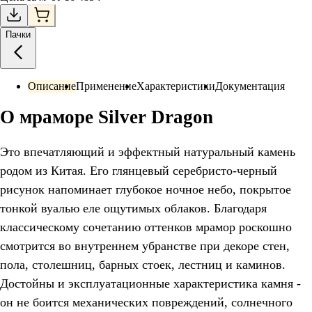
Пачки
Описание
Применение
Характеристики
Документация
О мраморе Silver Dragon
Это впечатляющий и эффектный натуральный камень
родом из Китая. Его глянцевый серебристо-черный
рисунок напоминает глубокое ночное небо, покрытое
тонкой вуалью еле ощутимых облаков. Благодаря
классическому сочетанию оттенков мрамор роскошно
смотрится во внутреннем убранстве при декоре стен,
пола, столешниц, барных стоек, лестниц и каминов.
Достойны и эксплуатационные характеристика камня -
он не боится механических повреждений, солнечного