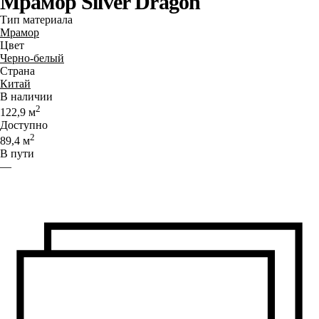
Мрамор Silver Dragon
Тип материала
Мрамор
Цвет
Черно-белый
Страна
Китай
В наличии
2
122,9
м
Доступно
2
89,4
м
В пути
—