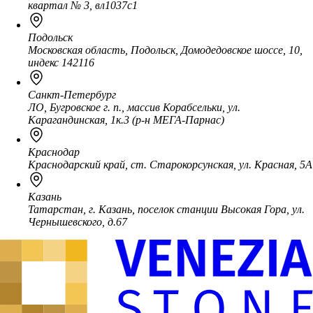
квартал № 3, вл1037с1
Подольск
Московская область, Подольск, Домодедовское шоссе, 10,
индекс 142116
Санкт-Петербург
ЛО, Бугровское г. п., массив Корабсельки, ул.
Карагандинская, 1к.3 (р-н МЕГА-Парнас)
Краснодар
Краснодарский край, ст. Старокорсунская, ул. Красная, 5А
Казань
Татарстан, г. Казань, поселок станции Высокая Гора, ул.
Чернышевского, д.67