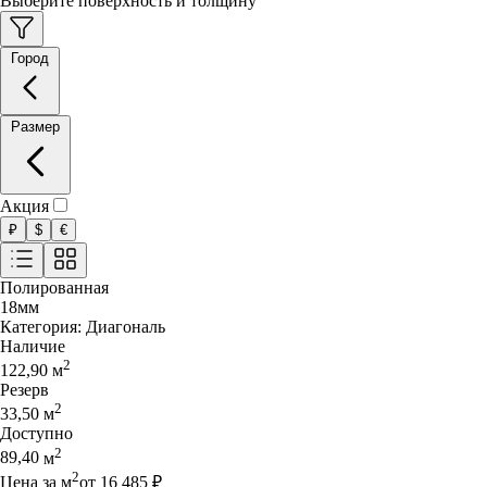
Выберите поверхность и толщину
Город
Размер
Акция
₽
$
€
Полированная
18
мм
Категория:
Диагональ
Наличие
2
122,90
м
Резерв
2
33,50
м
Доступно
2
89,40
м
2
Цена за
м
от
16 485
₽