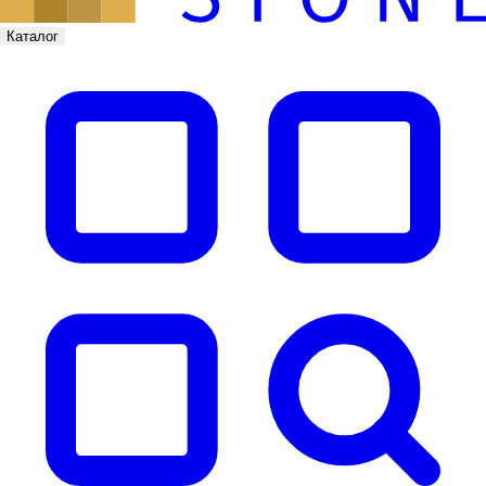
Каталог