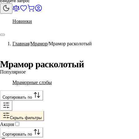
Новинки
Главная
Мрамор
Мрамор расколотый
Мрамор расколотый
Популярное
Мраморные слэбы
Сортировать по
Скрыть фильтры
Акция
Сортировать по