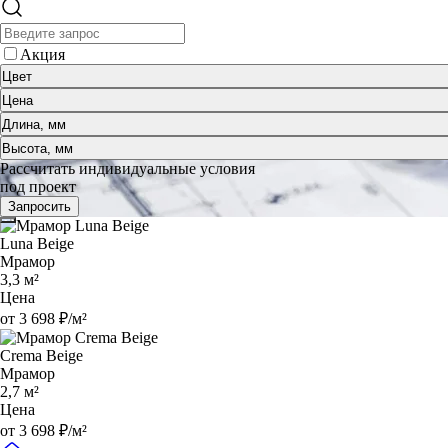
Акция
Цвет
Цена
Длина, мм
Высота, мм
Рассчитать индивидуальные условия
под проект
Запросить
Luna Beige
Мрамор
3,3 м²
Цена
от 3 698 ₽/м²
Crema Beige
Мрамор
2,7 м²
Цена
от 3 698 ₽/м²