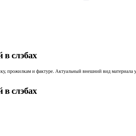
 в слэбах
унку, прожилкам и фактуре. Актуальный внешний вид материала у
 в слэбах