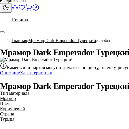
Новинки
Главная
Мрамор
Dark Emperador Турецкий
Слэбы
Мрамор Dark Emperador Турецкий
Камень или партия могут отличаться по цвету, оттенку, рис
Описание
Характеристики
Мрамор Dark Emperador Турецкий
Тип материала
Мрамор
Цвет
Коричневый
Страна
Турция