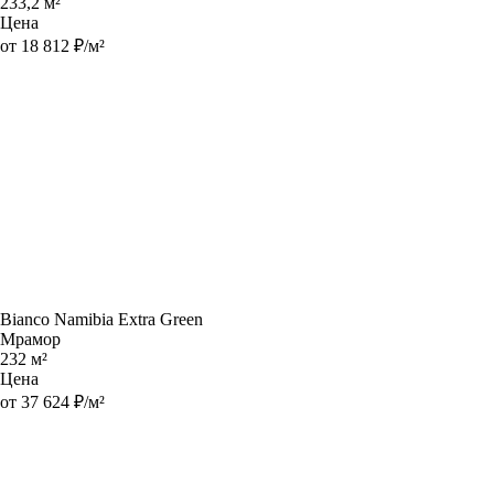
233,2 м²
Цена
от 18 812 ₽/м²
Bianco Namibia Extra Green
Мрамор
232 м²
Цена
от 37 624 ₽/м²