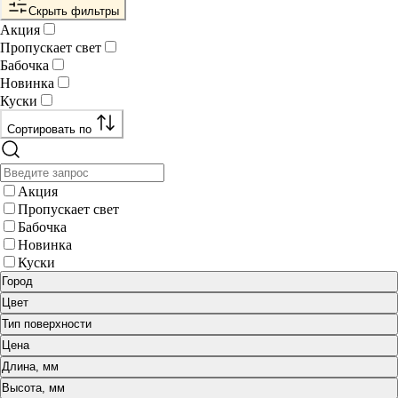
Скрыть фильтры
Акция
Пропускает свет
Бабочка
Новинка
Куски
Сортировать по
Акция
Пропускает свет
Бабочка
Новинка
Куски
Город
Цвет
Тип поверхности
Цена
Длина, мм
Высота, мм