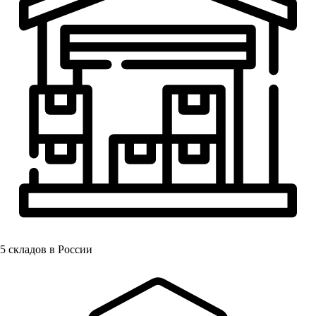
5
складов в России