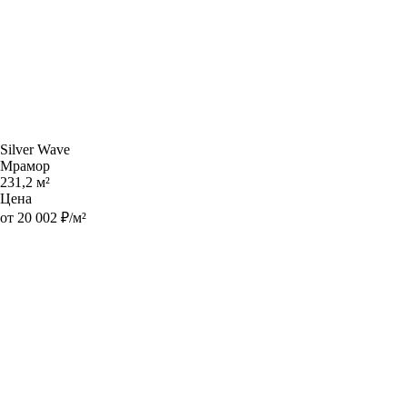
Silver Wave
Мрамор
231,2 м²
Цена
от 20 002 ₽/м²