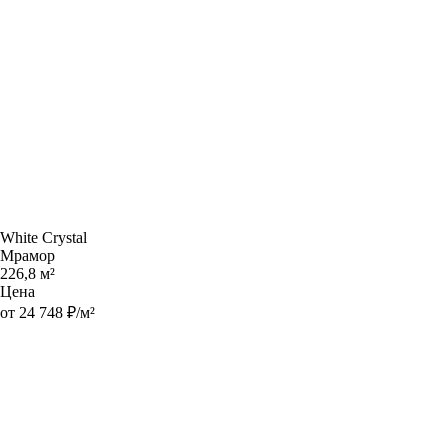
White Crystal
Мрамор
226,8 м²
Цена
от 24 748 ₽/м²