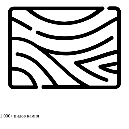
1 000+
видов камня