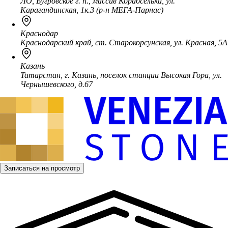
ЛО, Бугровское г. п., массив Корабсельки, ул.
Карагандинская, 1к.3 (р-н МЕГА-Парнас)
Краснодар
Краснодарский край, ст. Старокорсунская, ул. Красная, 5А
Казань
Татарстан, г. Казань, поселок станции Высокая Гора, ул.
Чернышевского, д.67
Записаться на просмотр