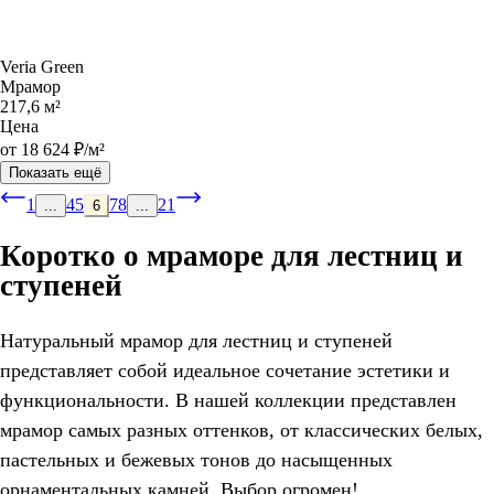
Veria Green
Мрамор
217,6 м²
Цена
от 18 624 ₽/м²
Показать ещё
1
4
5
7
8
21
...
6
...
Коротко о мраморе для лестниц и
ступеней
Натуральный мрамор для лестниц и ступеней
представляет собой идеальное сочетание эстетики и
функциональности. В нашей коллекции представлен
мрамор самых разных оттенков, от классических белых,
пастельных и бежевых тонов до насыщенных
орнаментальных камней. Выбор огромен!