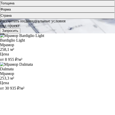
Толщина
Форма
Страна
Рассчитать индивидуальные условия
под проект
Запросить
Bardiglio Light
Мрамор
258,1 м²
Цена
от 8 955 ₽/м²
Dalmata
Мрамор
253,3 м²
Цена
от 30 935 ₽/м²