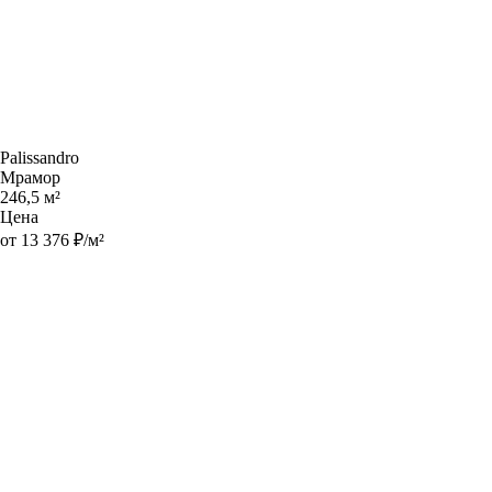
Palissandro
Мрамор
246,5 м²
Цена
от 13 376 ₽/м²