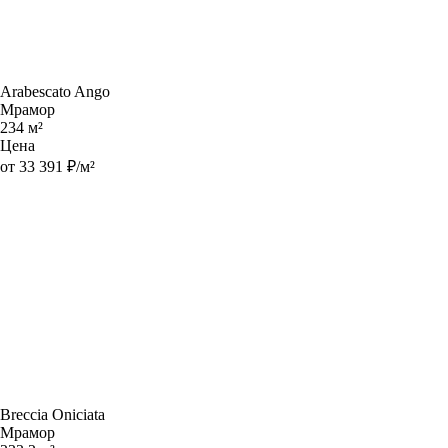
Arabescato Ango
Мрамор
234 м²
Цена
от 33 391 ₽/м²
Breccia Oniciata
Мрамор