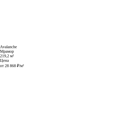
Avalanche
Мрамор
219,2 м²
Цена
от 28 868 ₽/м²