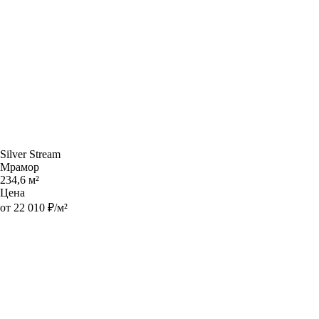
Silver Stream
Мрамор
234,6 м²
Цена
от 22 010 ₽/м²