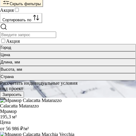
Скрыть фильтры
Акция
Сортировать по
Акция
Город
Цена
Длина, мм
Высота, мм
Страна
Рассчитать индивидуальные условия
под проект
Запросить
Calacatta Matarazzo
Мрамор
195,3 м²
Цена
от 56 986 ₽/м²