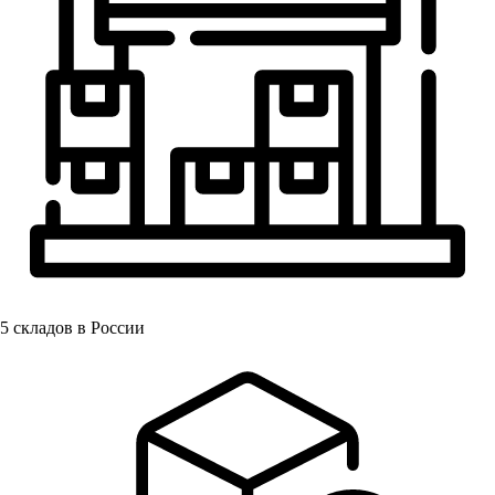
5
складов в России