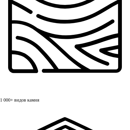
1 000+
видов камня