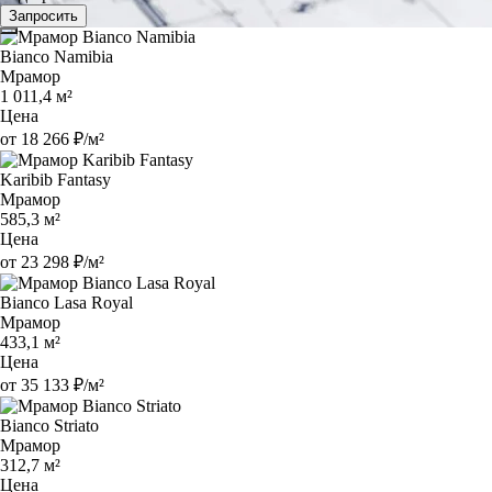
Запросить
Bianco Namibia
Мрамор
1 011,4 м²
Цена
от 18 266 ₽/м²
Karibib Fantasy
Мрамор
585,3 м²
Цена
от 23 298 ₽/м²
Bianco Lasa Royal
Мрамор
433,1 м²
Цена
от 35 133 ₽/м²
Bianco Striato
Мрамор
312,7 м²
Цена