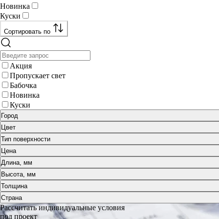
Новинка
Куски
Сортировать по
Акция
Пропускает свет
Бабочка
Новинка
Куски
Город
Цвет
Тип поверхности
Цена
Длина, мм
Высота, мм
Толщина
Страна
Рассчитать индивидуальные условия
под проект