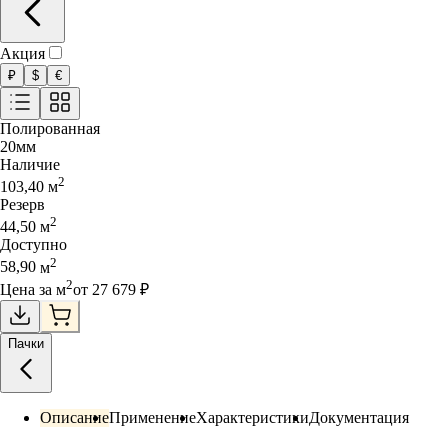
Акция
₽
$
€
Полированная
20
мм
Наличие
2
103,40
м
Резерв
2
44,50
м
Доступно
2
58,90
м
2
Цена за
м
от
27 679
₽
Пачки
Описание
Применение
Характеристики
Документация