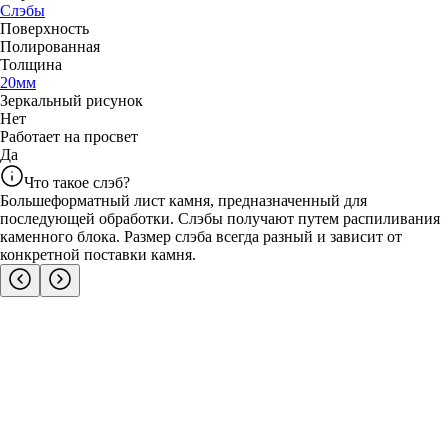
Слэбы
Поверхность
Полированная
Толщина
20
мм
Зеркальный рисунок
Нет
Работает на просвет
Да
Что такое слэб?
Большеформатный лист камня, предназначенный для
последующей обработки. Слэбы получают путем распиливания
каменного блока. Размер слэба всегда разный и зависит от
конкретной поставки камня.