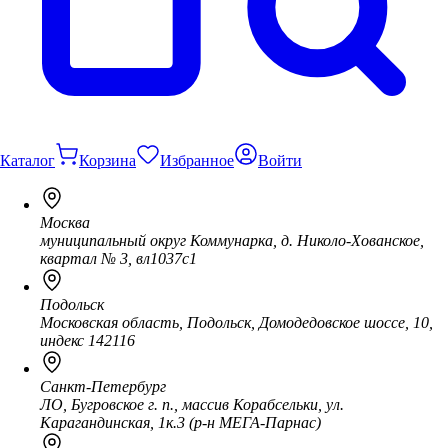
Каталог
Корзина
Избранное
Войти
Москва
муниципальный округ Коммунарка, д. Николо-Хованское,
квартал № 3, вл1037с1
Подольск
Московская область, Подольск, Домодедовское шоссе, 10,
индекс 142116
Санкт-Петербург
ЛО, Бугровское г. п., массив Корабсельки, ул.
Карагандинская, 1к.3 (р-н МЕГА-Парнас)