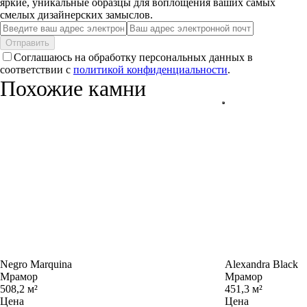
яркие, уникальные образцы для воплощения ваших самых
смелых дизайнерских замыслов.
Отправить
Соглашаюсь на обработку персональных данных в
соответствии с
политикой конфиденциальности
.
Похожие камни
Negro Marquina
Alexandra Black
Мрамор
Мрамор
508,2 м²
451,3 м²
Цена
Цена