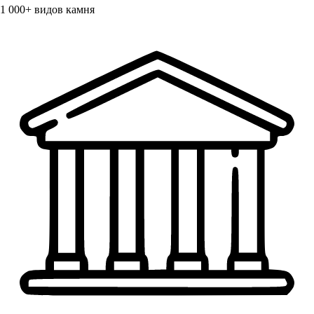
1 000+
видов камня