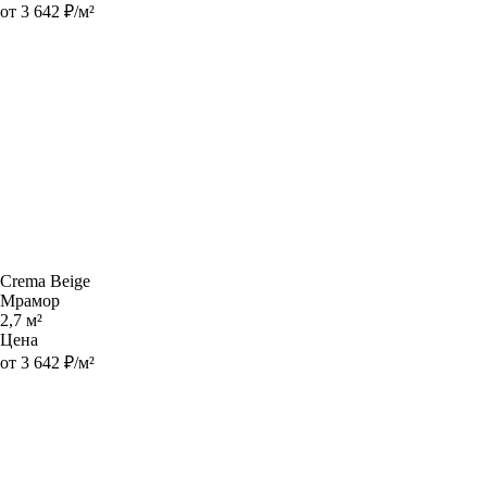
от 3 642 ₽/м²
Crema Beige
Мрамор
2,7 м²
Цена
от 3 642 ₽/м²