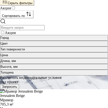
Скрыть фильтры
Акция
Сортировать по
Акция
Город
Цвет
Тип поверхности
Цена
Длина, мм
Высота, мм
Толщина
Рассчитать индивидуальные условия
под проект
Запросить
Jerusalem Beige
Мрамор
705,3 м²