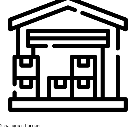
5
складов в России