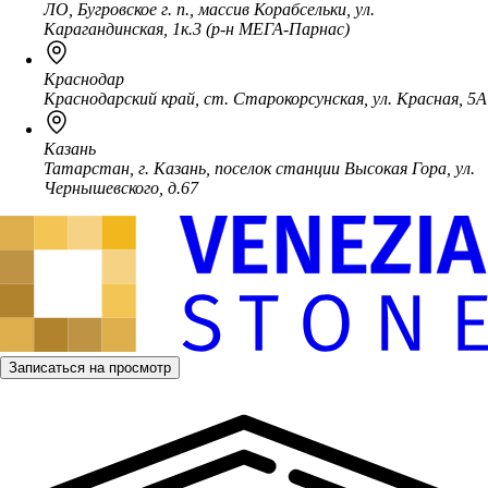
ЛО, Бугровское г. п., массив Корабсельки, ул.
Карагандинская, 1к.3 (р-н МЕГА-Парнас)
Краснодар
Краснодарский край, ст. Старокорсунская, ул. Красная, 5А
Казань
Татарстан, г. Казань, поселок станции Высокая Гора, ул.
Чернышевского, д.67
Записаться на просмотр