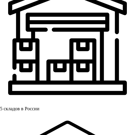
5
складов в России