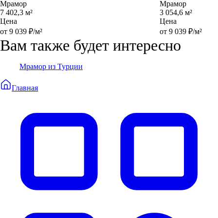
Мрамор
Мрамор
7 402,3 м²
3 054,6 м²
Цена
Цена
от 9 039 ₽/м²
от 9 039 ₽/м²
Вам также будет интересно
Мрамор из Турции
Главная