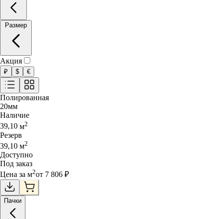
Размер
Акция
₽
$
€
Полированная
20
мм
Наличие
2
39,10
м
Резерв
2
39,10
м
Доступно
Под заказ
2
Цена за
м
от
7 806
₽
Пачки