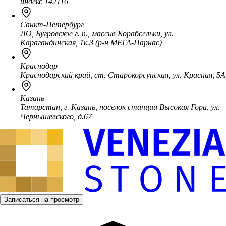
индекс 142116
Санкт-Петербург
ЛО, Бугровское г. п., массив Корабсельки, ул.
Карагандинская, 1к.3 (р-н МЕГА-Парнас)
Краснодар
Краснодарский край, ст. Старокорсунская, ул. Красная, 5А
Казань
Татарстан, г. Казань, поселок станции Высокая Гора, ул.
Чернышевского, д.67
Записаться на просмотр