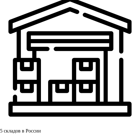
5
складов в России