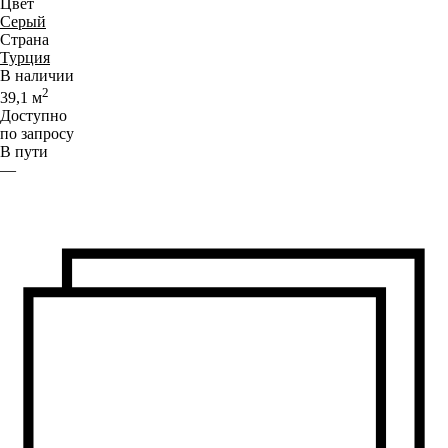
Цвет
Серый
Страна
Турция
В наличии
2
39,1
м
Доступно
по запросу
В пути
—