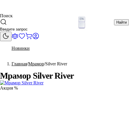
Поиск
Найти
Новинки
Главная
Мрамор
Silver River
Мрамор Silver River
Акция %