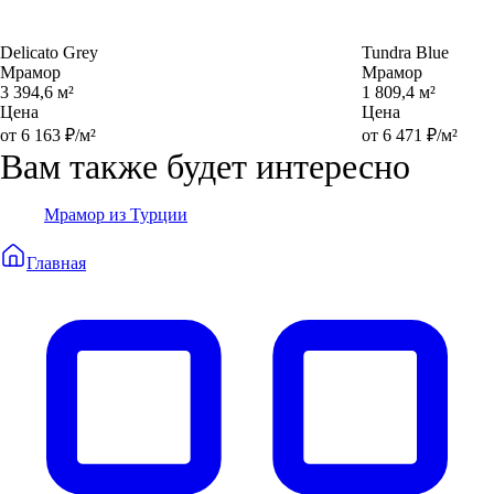
Delicato Grey
Tundra Blue
Мрамор
Мрамор
3 394,6 м²
1 809,4 м²
Цена
Цена
от 6 163 ₽/м²
от 6 471 ₽/м²
Вам также будет интересно
Мрамор из Турции
Главная