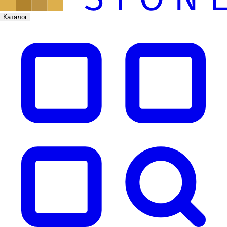
Каталог