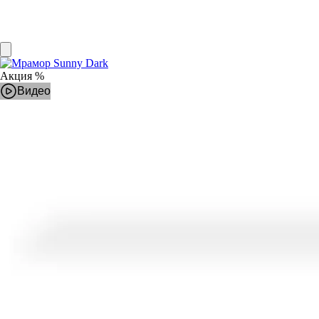
Акция %
Видео