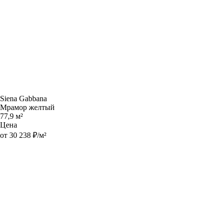
Siena Gabbana
Мрамор желтый
77,9 м²
Цена
от 30 238 ₽/м²