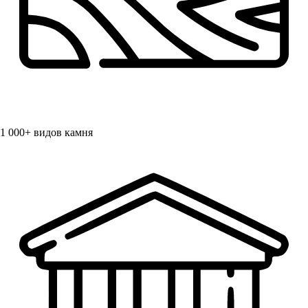
1 000+
видов камня