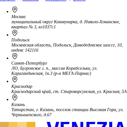
Москва
муниципальный округ Коммунарка, д. Николо-Хованское,
квартал № 3, вл1037с1
Подольск
Московская область, Подольск, Домодедовское шоссе, 10,
индекс 142116
Санкт-Петербург
ЛО, Бугровское г. п., массив Корабсельки, ул.
Карагандинская, 1к.3 (р-н МЕГА-Парнас)
Краснодар
Краснодарский край, ст. Старокорсунская, ул. Красная, 5А
Казань
Татарстан, г. Казань, поселок станции Высокая Гора, ул.
Чернышевского, д.67