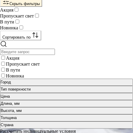
Скрыть фильтры
Акция
Пропускает свет
В пути
Новинка
Сортировать по
Акция
Пропускает свет
В пути
Новинка
Город
Тип поверхности
Цена
Длина, мм
Высота, мм
Толщина
Страна
Рассчитать индивидуальные условия