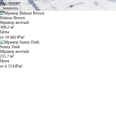
под проект
Запросить
Bidasar Brown
Мрамор желтый
308,2 м²
Цена
от 10 682 ₽/м²
Sunny Dark
Мрамор желтый
211,7 м²
Цена
от 6 574 ₽/м²