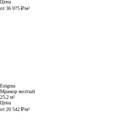
Цена
от 36 975 ₽/м²
Enigma
Мрамор желтый
25,2 м²
Цена
от 20 542 ₽/м²