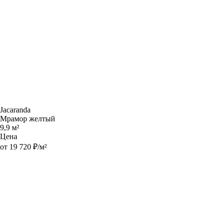
Jacaranda
Мрамор желтый
9,9 м²
Цена
от 19 720 ₽/м²