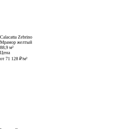
Calacatta Zebrino
Мрамор желтый
88,9 м²
Цена
от 71 128 ₽/м²