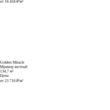
от 16 434 ₽/м²
Golden Miracle
Мрамор желтый
134,7 м²
Цена
от 23 710 ₽/м²