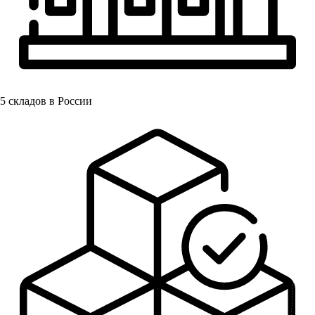
5
складов в России