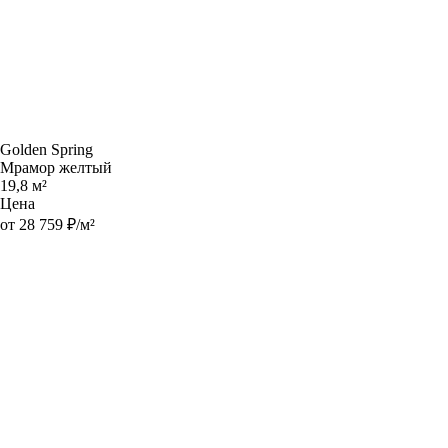
Golden Spring
Мрамор желтый
19,8 м²
Цена
от 28 759 ₽/м²