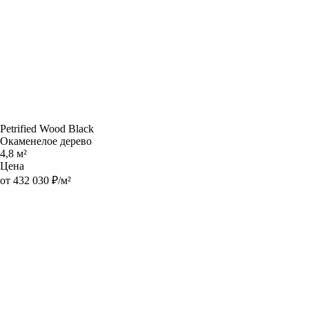
Petrified Wood Black
Окаменелое дерево
4,8 м²
Цена
от 432 030 ₽/м²