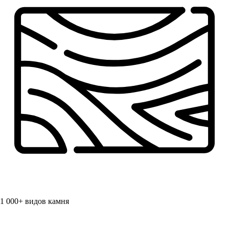
1 000+
видов камня