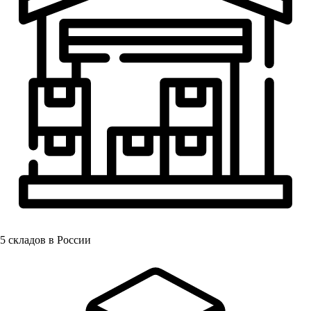
5
складов в России