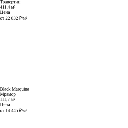
Травертин
411,4 м²
Цена
от 22 832 ₽/м²
Black Marquina
Мрамор
111,7 м²
Цена
от 14 445 ₽/м²