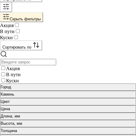
Скрыть фильтры
Акция
В пути
Куски
Сортировать по
Акция
В пути
Куски
Город
Камень
Цвет
Цена
Длина, мм
Высота, мм
Толщина