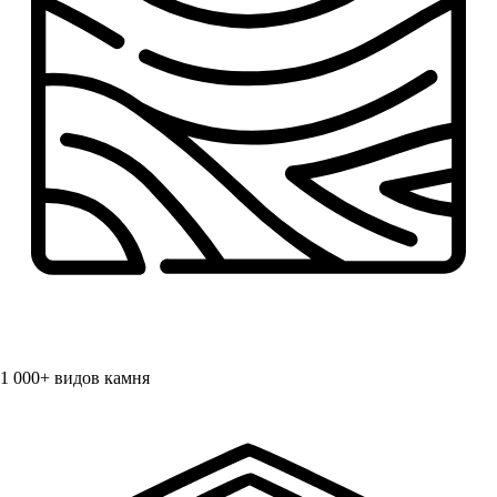
1 000+
видов камня