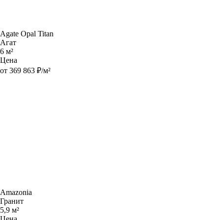
Agate Opal Titan
Агат
6 м²
Цена
от 369 863 ₽/м²
Amazonia
Гранит
5,9 м²
Цена