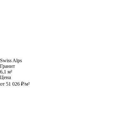
Swiss Alps
Гранит
6,1 м²
Цена
от 51 026 ₽/м²