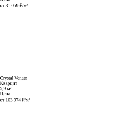
от 31 059 ₽/м²
Crystal Venato
Кварцит
5,9 м²
Цена
от 103 974 ₽/м²