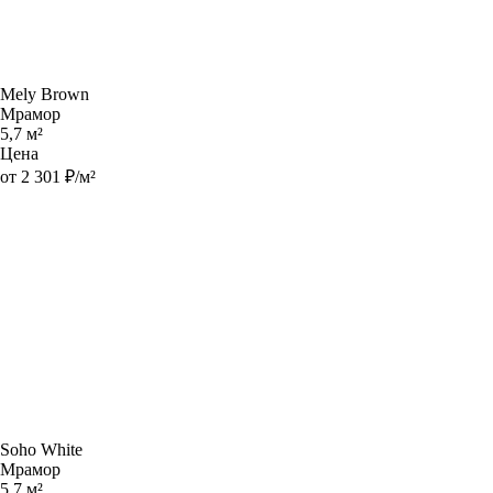
Mely Brown
Мрамор
5,7 м²
Цена
от 2 301 ₽/м²
Soho White
Мрамор
5,7 м²