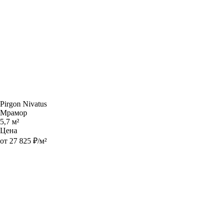
Pirgon Nivatus
Мрамор
5,7 м²
Цена
от 27 825 ₽/м²