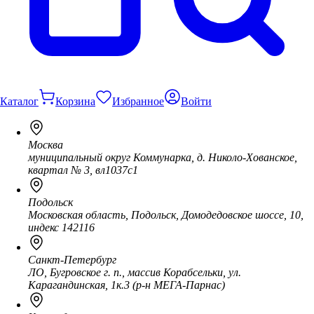
Каталог
Корзина
Избранное
Войти
Москва
муниципальный округ Коммунарка, д. Николо-Хованское,
квартал № 3, вл1037с1
Подольск
Московская область, Подольск, Домодедовское шоссе, 10,
индекс 142116
Санкт-Петербург
ЛО, Бугровское г. п., массив Корабсельки, ул.
Карагандинская, 1к.3 (р-н МЕГА-Парнас)