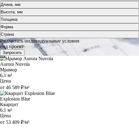
Длина, мм
Высота, мм
Толщина
Форма
Страна
Рассчитать индивидуальные условия
под проект
Запросить
Aurora Nuvola
Мрамор
6,1 м²
Цена
от 46 589 ₽/м²
Explosion Blue
Кварцит
6,1 м²
Цена
от 53 409 ₽/м²