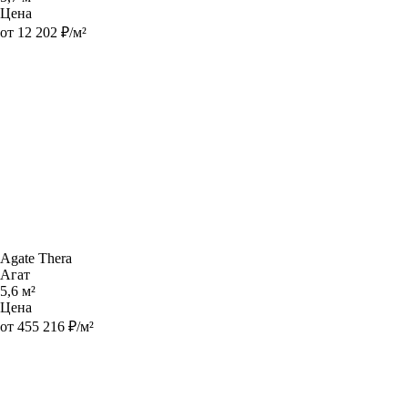
Цена
от 12 202 ₽/м²
Agate Thera
Агат
5,6 м²
Цена
от 455 216 ₽/м²