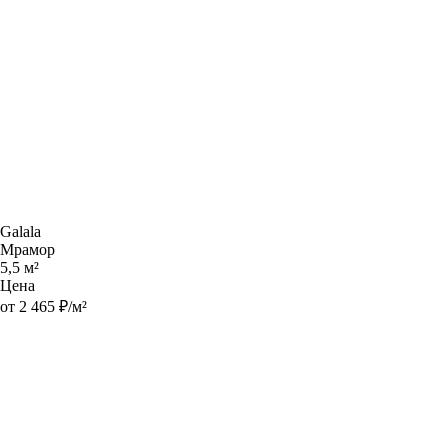
Galala
Мрамор
5,5 м²
Цена
от 2 465 ₽/м²