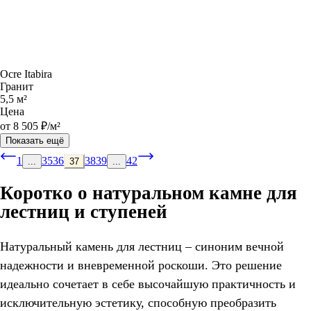
Ocre Itabira
Гранит
5,5 м²
Цена
от 8 505 ₽/м²
Показать ещё
1
35
36
38
39
42
...
37
...
Коротко о натуральном камне для
лестниц и ступеней
Натуральный камень для лестниц – синоним вечной
надежности и вневременной роскоши. Это решение
идеально сочетает в себе высочайшую практичность и
исключительную эстетику, способную преобразить