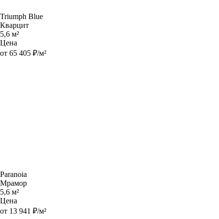
Triumph Blue
Кварцит
5,6 м²
Цена
от 65 405 ₽/м²
Paranoia
Мрамор
5,6 м²
Цена
от 13 941 ₽/м²