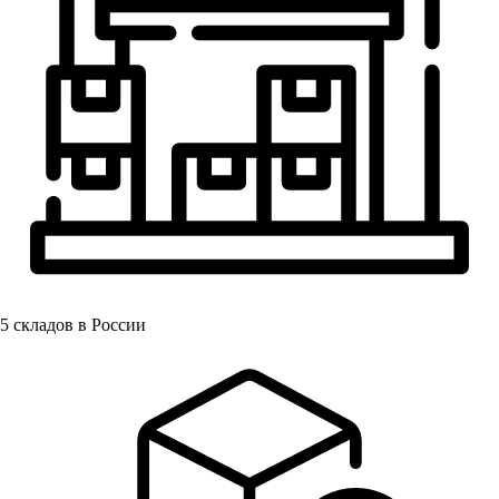
5
складов в России