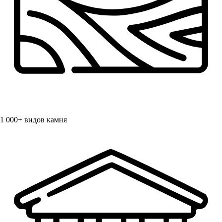
1 000+
видов камня