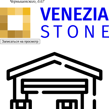
Чернышевского, д.67
Записаться на просмотр