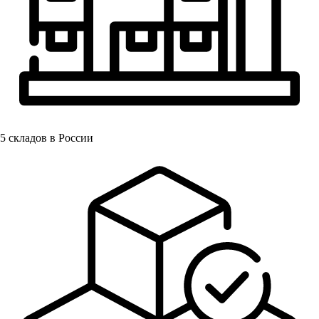
5
складов в России