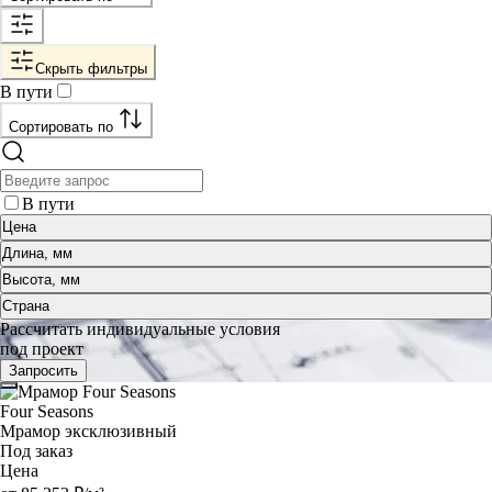
Скрыть фильтры
В пути
Сортировать по
В пути
Цена
Длина, мм
Высота, мм
Страна
Рассчитать индивидуальные условия
под проект
Запросить
Four Seasons
Мрамор эксклюзивный
Под заказ
Цена