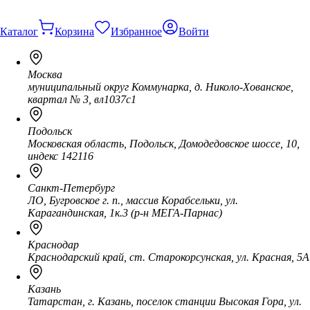
Каталог
Корзина
Избранное
Войти
Москва
муниципальный округ Коммунарка, д. Николо-Хованское,
квартал № 3, вл1037с1
Подольск
Московская область, Подольск, Домодедовское шоссе, 10,
индекс 142116
Санкт-Петербург
ЛО, Бугровское г. п., массив Корабсельки, ул.
Карагандинская, 1к.3 (р-н МЕГА-Парнас)
Краснодар
Краснодарский край, ст. Старокорсунская, ул. Красная, 5А
Казань
Татарстан, г. Казань, поселок станции Высокая Гора, ул.