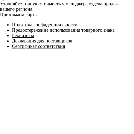
Уточняйте точную стоимость у менеджера отдела продаж
вашего региона.
Принимаем карты
Политика конфиденциальности
Предостережение использования товарного знака
Реквизиты
Декларация для поставщиков
Сертификат соответствия