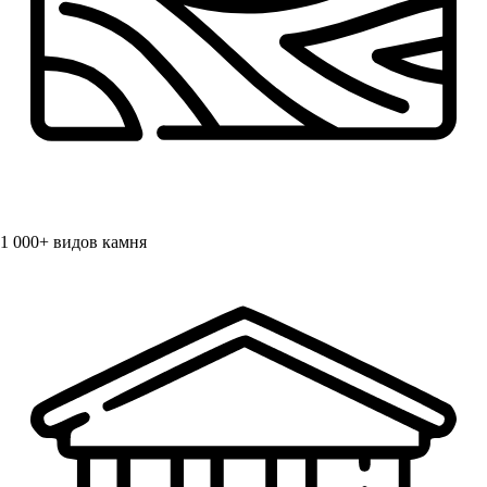
1 000+
видов камня