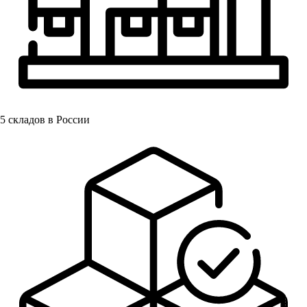
5
складов в России