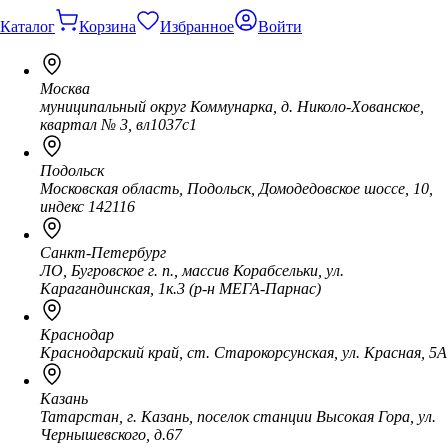
Каталог
Корзина
Избранное
Войти
Москва
муниципальный округ Коммунарка, д. Николо-Хованское,
квартал № 3, вл1037с1
Подольск
Московская область, Подольск, Домодедовское шоссе, 10,
индекс 142116
Санкт-Петербург
ЛО, Бугровское г. п., массив Корабсельки, ул.
Карагандинская, 1к.3 (р-н МЕГА-Парнас)
Краснодар
Краснодарский край, ст. Старокорсунская, ул. Красная, 5А
Казань
Татарстан, г. Казань, поселок станции Высокая Гора, ул.
Чернышевского, д.67