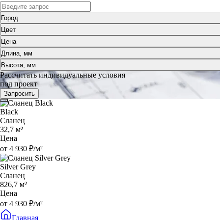
Город
Цвет
Цена
Длина, мм
Высота, мм
Рассчитать индивидуальные условия
под проект
Запросить
Black
Сланец
32,7 м²
Цена
от 4 930 ₽/м²
Silver Grey
Сланец
826,7 м²
Цена
от 4 930 ₽/м²
Главная