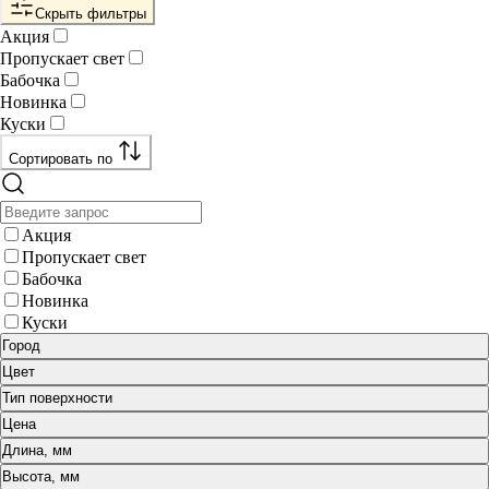
Скрыть фильтры
Акция
Пропускает свет
Бабочка
Новинка
Куски
Сортировать по
Акция
Пропускает свет
Бабочка
Новинка
Куски
Город
Цвет
Тип поверхности
Цена
Длина, мм
Высота, мм