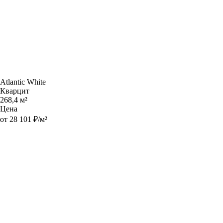
Atlantic White
Кварцит
268,4 м²
Цена
от 28 101 ₽/м²