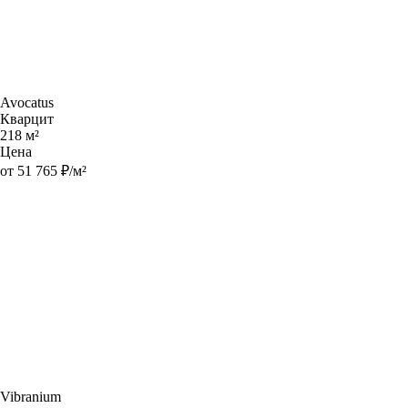
Avocatus
Кварцит
218 м²
Цена
от 51 765 ₽/м²
Vibranium