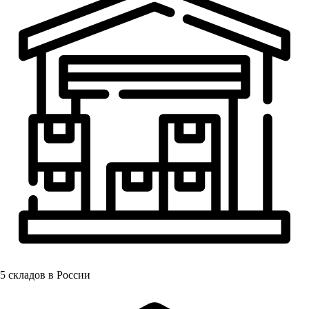
5
складов в России