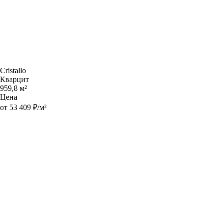
Cristallo
Кварцит
959,8 м²
Цена
от 53 409 ₽/м²