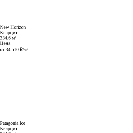
New Horizon
Кварцит
334,6 м²
Цена
от 34 510 ₽/м²
Patagonia Ice
Кварцит