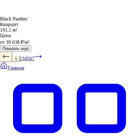
Black Panther
Кварцит
191,1 м²
Цена
от 39 638 ₽/м²
Показать ещё
2
3
4
5
6
7
1
Главная