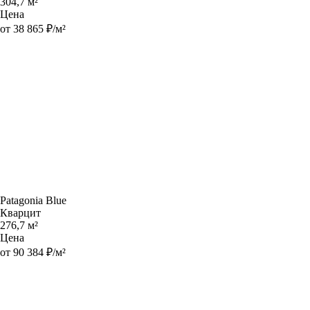
304,7 м²
Цена
от 38 865 ₽/м²
Patagonia Blue
Кварцит
276,7 м²
Цена
от 90 384 ₽/м²