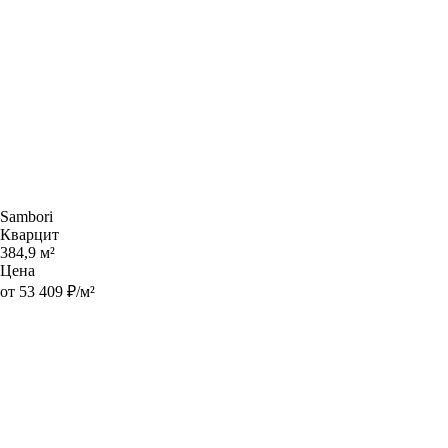
Sambori
Кварцит
384,9 м²
Цена
от 53 409 ₽/м²