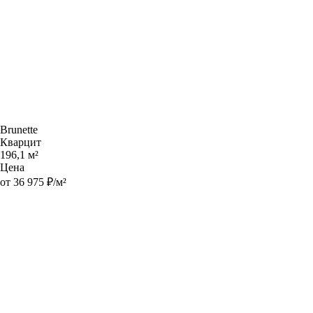
Brunette
Кварцит
196,1 м²
Цена
от 36 975 ₽/м²