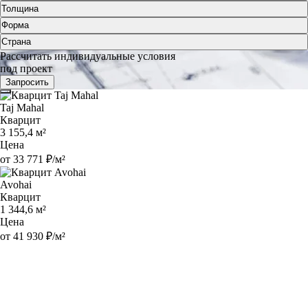
Толщина
Форма
Страна
Рассчитать индивидуальные условия
под проект
Запросить
Taj Mahal
Кварцит
3 155,4 м²
Цена
от 33 771 ₽/м²
Avohai
Кварцит
1 344,6 м²
Цена
от 41 930 ₽/м²