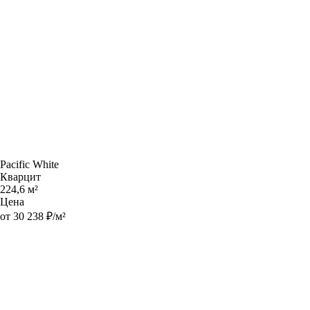
Pacific White
Кварцит
224,6 м²
Цена
от 30 238 ₽/м²