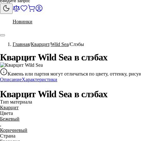
Новинки
Главная
Кварцит
Wild Sea
Слэбы
Кварцит Wild Sea в слэбах
Камень или партия могут отличаться по цвету, оттенку, рис
Описание
Характеристики
Кварцит Wild Sea в слэбах
Тип материала
Кварцит
Цвета
Бежевый
,
Коричневый
Страна