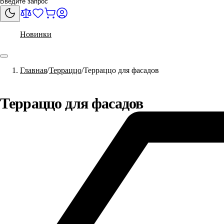
Новинки
Главная
Терраццо
Терраццо для фасадов
Терраццо для фасадов