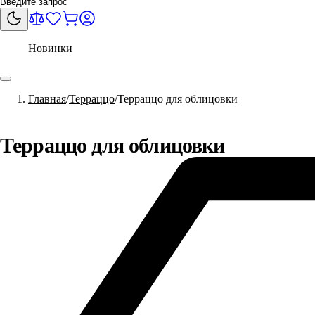
Новинки
Главная
Терраццо
Терраццо для облицовки
Терраццо для облицовки