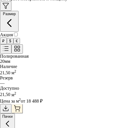
Размер
Акция
₽
$
€
Полированная
20
мм
Наличие
2
21,50
м
Резерв
—
Доступно
2
21,50
м
2
Цена за
м
от
18 488
₽
Пачки