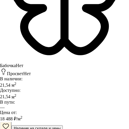
Бабочка
Нет
Просвет
Нет
В наличии:
2
21,54
м
Доступно:
2
21,54
м
В пути:
—
Цена от:
2
18 488
₽/
м
Наличие на складе и цены