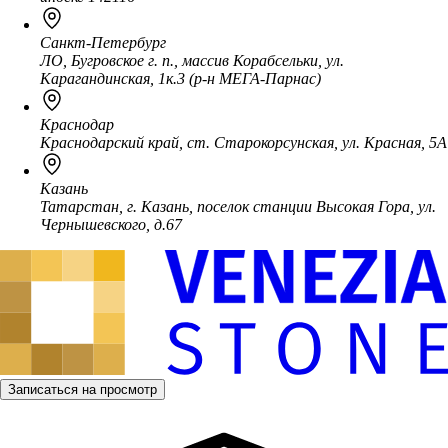
Санкт-Петербург
ЛО, Бугровское г. п., массив Корабсельки, ул.
Карагандинская, 1к.3 (р-н МЕГА-Парнас)
Краснодар
Краснодарский край, ст. Старокорсунская, ул. Красная, 5А
Казань
Татарстан, г. Казань, поселок станции Высокая Гора, ул.
Чернышевского, д.67
Записаться на просмотр