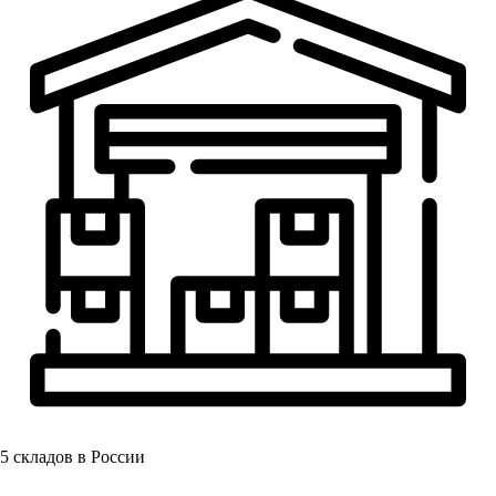
5
складов в России