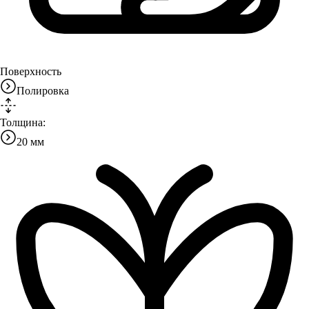
Поверхность
Полировка
Толщина:
20 мм