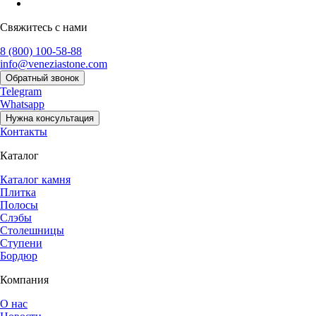
Свяжитесь с нами
8 (800) 100-58-88
info@veneziastone.com
Обратный звонок
Telegram
Whatsapp
Нужна консультация
Контакты
Каталог
Каталог камня
Плитка
Полосы
Слэбы
Столешницы
Ступени
Бордюр
Компания
О нас