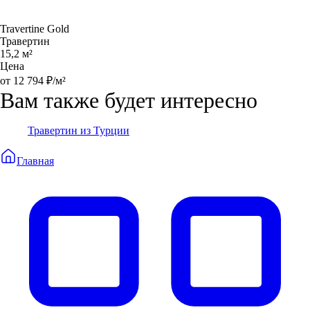
Travertine Gold
Травертин
15,2 м²
Цена
от 12 794 ₽/м²
Вам также будет интересно
Травертин из Турции
Главная