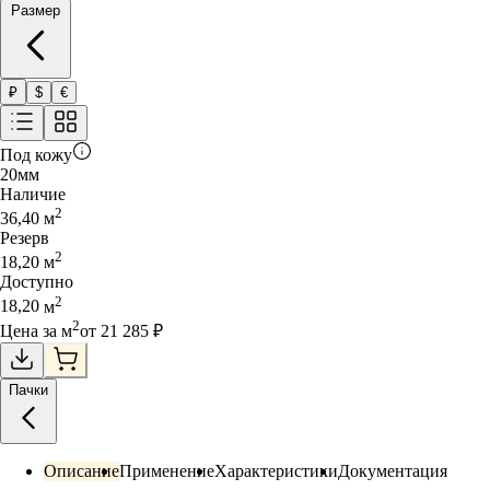
Размер
₽
$
€
Под кожу
20
мм
Наличие
2
36,40
м
Резерв
2
18,20
м
Доступно
2
18,20
м
2
Цена за
м
от
21 285
₽
Пачки
Описание
Применение
Характеристики
Документация