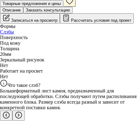
Товарные предложения и цены
Описание
Заказать консультацию
Записаться на просмотр
Рассчитать условия под проект
Формы
Слэбы
Поверхность
Под кожу
Толщина
20
мм
Зеркальный рисунок
Нет
Работает на просвет
Нет
Что такое слэб?
Большеформатный лист камня, предназначенный для
последующей обработки. Слэбы получают путем распиливания
каменного блока. Размер слэба всегда разный и зависит от
конкретной поставки камня.