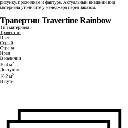
рисунку, прожилкам и фактуре. Актуальный внешний вид
материала уточняйте у менеджера перед заказом.
Травертин Travertine Rainbow
Тип материала
Травертин
Цвет
Серый
Страна
Иран
В наличии
2
36,4
м
Доступно
2
18,2
м
В пути
—