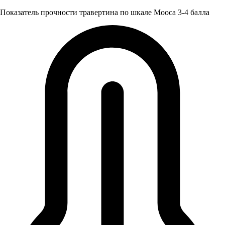
Показатель прочности травертина по шкале Мооса 3-4 балла