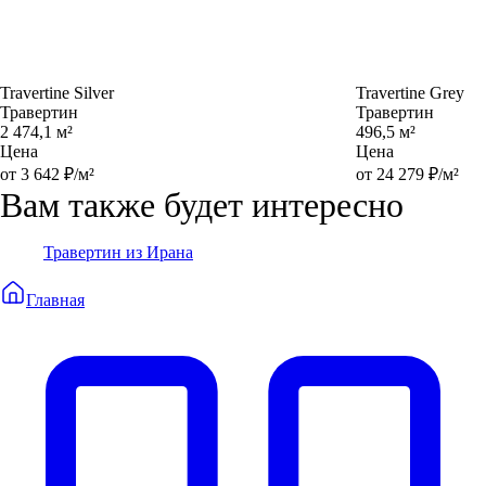
Travertine Silver
Travertine Grey
Травертин
Травертин
2 474,1 м²
496,5 м²
Цена
Цена
от 3 642 ₽/м²
от 24 279 ₽/м²
Вам также будет интересно
Травертин из Ирана
Главная