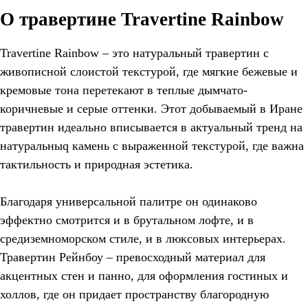
О травертине Travertine Rainbow
Travertine Rainbow – это натуральный травертин с
живописной слоистой текстурой, где мягкие бежевые и
кремовые тона перетекают в теплые дымчато-
коричневые и серые оттенки. Этот добываемый в Иране
травертин идеально вписывается в актуальный тренд на
натуральныq камень с выраженной текстурой, где важна
тактильность и природная эстетика.
Благодаря универсальной палитре он одинаково
эффектно смотрится и в брутальном лофте, и в
средиземноморском стиле, и в люксовых интерьерах.
Травертин Рейнбоу – превосходный материал для
акцентных стен и панно, для оформления гостиных и
холлов, где он придает пространству благородную