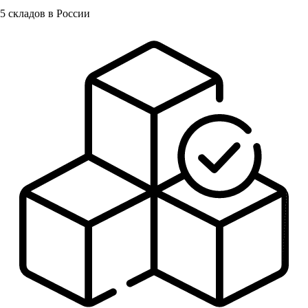
5
складов в России