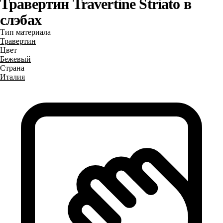
Травертин Travertine Striato в
слэбах
Тип материала
Травертин
Цвет
Бежевый
Страна
Италия