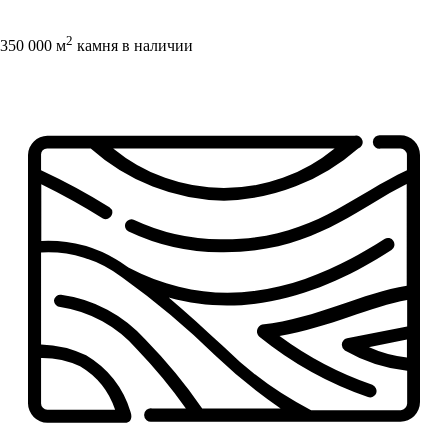
2
350 000 м
камня в наличии