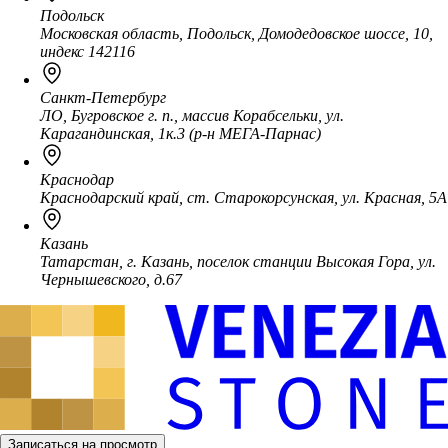
Подольск
Московская область, Подольск, Домодедовское шоссе, 10,
индекс 142116
Санкт-Петербург
ЛО, Бугровское г. п., массив Корабсельки, ул.
Карагандинская, 1к.3 (р-н МЕГА-Парнас)
Краснодар
Краснодарский край, ст. Старокорсунская, ул. Красная, 5А
Казань
Татарстан, г. Казань, поселок станции Высокая Гора, ул.
Чернышевского, д.67
Записаться на просмотр