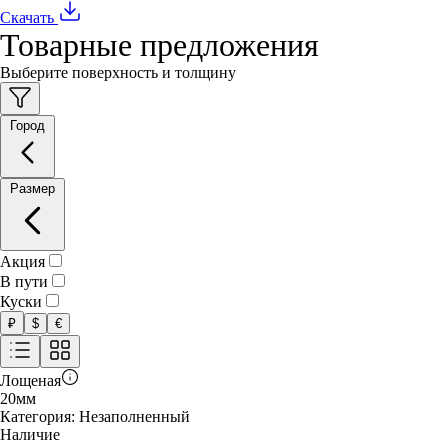
Скачать
Товарные предложения
Выберите поверхность и толщину
Город
Размер
Акция
В пути
Куски
₽
$
€
Лощеная
20
мм
Категория:
Незаполненный
Наличие