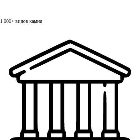
1 000+
видов камня