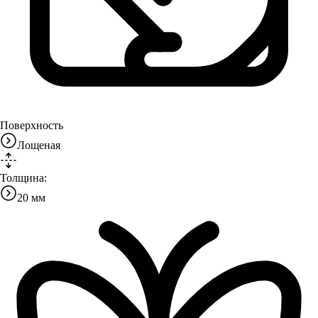
Поверхность
Лощеная
Толщина:
20 мм