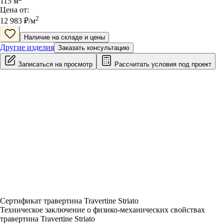
115
м
Цена от:
2
12 983
₽/
м
Наличие на складе и цены
Другие изделия
Заказать консультацию
Записаться на просмотр
Рассчитать условия под проект
Сертификат травертина Travertine Striato
Техническое заключение о физико-механических свойствах
травертина Travertine Striato