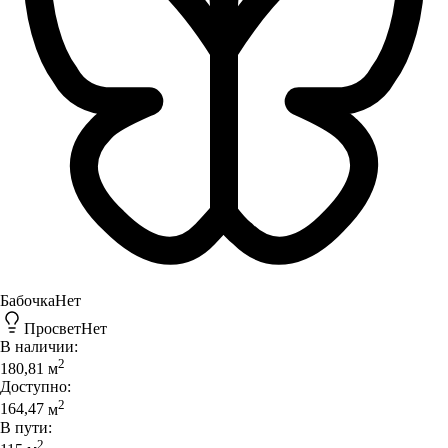
Бабочка
Нет
Просвет
Нет
В наличии:
2
180,81
м
Доступно:
2
164,47
м
В пути:
2