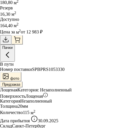
2
180,80
м
Резерв
2
16,30
м
Доступно
2
164,40
м
2
Цена за
м
от
12 983
₽
Пачки
В пути
Номер поставки
SPBPRS1053330
фото
Предзаказ
Лощеная
Категория:
Незаполненный
Поверхность
Лощеная
Категория
Незаполненный
Толщина
20
мм
2
Количество
115
м
Дата прибытия
30.09.2025
Склад
Санкт-Петербург