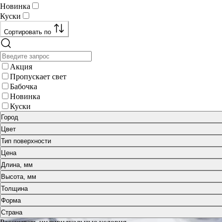
Новинка
Куски
Сортировать по
Акция
Пропускает свет
Бабочка
Новинка
Куски
Город
Цвет
Тип поверхности
Цена
Длина, мм
Высота, мм
Толщина
Форма
Страна