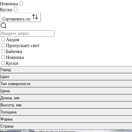
Новинка
Куски
Сортировать по
Акция
Пропускает свет
Бабочка
Новинка
Куски
Город
Цвет
Тип поверхности
Цена
Длина, мм
Высота, мм
Толщина
Форма
Страна