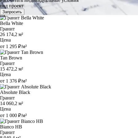
Рассчитать индивидуальные условия
под проект
Запросить
Bella White
Гранит
26 174,2 м²
Цена
от 1 295 ₽/м²
Tan Brown
Гранит
15 472,2 м²
Цена
от 1 376 ₽/м²
Absolute Black
Гранит
14 060,2 м²
Цена
от 1 000 ₽/м²
Bianco HB
Гранит
8 940,4 м²