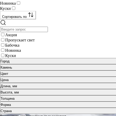
Новинка
Куски
Сортировать по
Акция
Пропускает свет
Бабочка
Новинка
Куски
Город
Камень
Цвет
Цена
Длина, мм
Высота, мм
Толщина
Форма
Страна