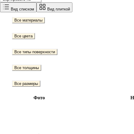
Вид списком
Вид плиткой
Все материалы
Все цвета
Все типы поверхности
Все толщины
Все размеры
Фото
Н