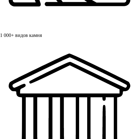
1 000+
видов камня