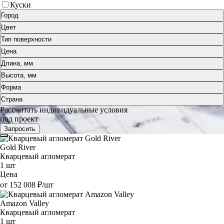
Куски
Город
Цвет
Тип поверхности
Цена
Длина, мм
Высота, мм
Форма
Страна
Рассчитать индивидуальные условия
под проект
Запросить
Gold River
Кварцевый агломерат
1 шт
Цена
от 152 008 ₽/шт
Amazon Valley
Кварцевый агломерат
1 шт