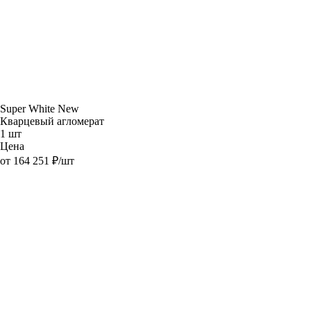
Super White New
Кварцевый агломерат
1 шт
Цена
от 164 251 ₽/шт