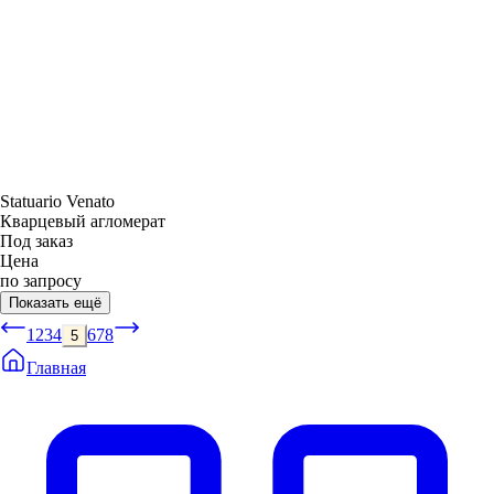
Statuario Venato
Кварцевый агломерат
Под заказ
Цена
по запросу
Показать ещё
1
2
3
4
6
7
8
5
Главная