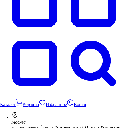
Каталог
Корзина
Избранное
Войти
Москва
муниципальный округ Коммунарка, д. Николо-Хованское,