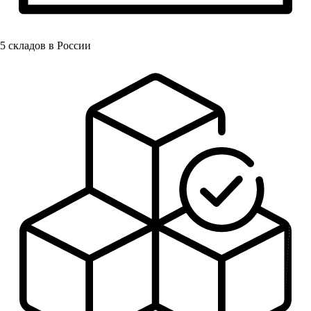
5
складов в России