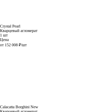
Crystal Pearl
Кварцевый агломерат
1 шт
Цена
от 152 008 ₽/шт
Calacatta Borghini New
Кварцевый агломерат