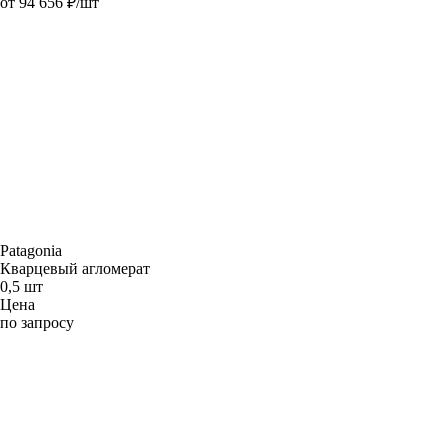
от 94 656 ₽/шт
Patagonia
Кварцевый агломерат
0,5 шт
Цена
по запросу