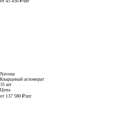
от 45 450 ₽/шт
Navona
Кварцевый агломерат
35 шт
Цена
от 137 580 ₽/шт