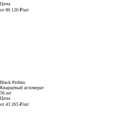
Цена
от 80 120 ₽/шт
Black Perlino
Кварцевый агломерат
56 шт
Цена
от 43 265 ₽/шт