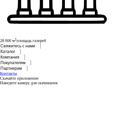
2
28 000 м
площадь галерей
Свяжитесь с нами
Каталог
Компания
Покупателям
Партнерам
Контакты
Скачайте приложение
Наведите камеру для скачивания