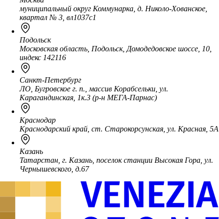
муниципальный округ Коммунарка, д. Николо-Хованское,
квартал № 3, вл1037с1
Подольск
Московская область, Подольск, Домодедовское шоссе, 10,
индекс 142116
Санкт-Петербург
ЛО, Бугровское г. п., массив Корабсельки, ул.
Карагандинская, 1к.3 (р-н МЕГА-Парнас)
Краснодар
Краснодарский край, ст. Старокорсунская, ул. Красная, 5А
Казань
Татарстан, г. Казань, поселок станции Высокая Гора, ул.
Чернышевского, д.67