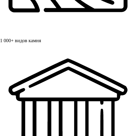
1 000+
видов камня