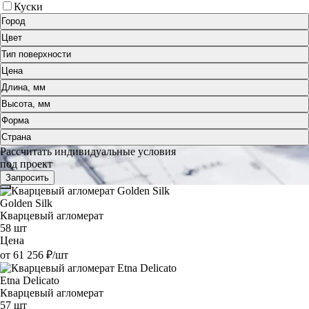
Куски
Город
Цвет
Тип поверхности
Цена
Длина, мм
Высота, мм
Форма
Страна
Рассчитать индивидуальные условия
под проект
Запросить
Golden Silk
Кварцевый агломерат
58 шт
Цена
от 61 256 ₽/шт
Etna Delicato
Кварцевый агломерат
57 шт