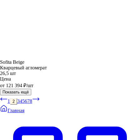
Sofita Beige
Кварцевый агломерат
26,5 шт
Цена
от 121 394 ₽/шт
Показать ещё
1
3
4
5
6
7
8
2
Главная