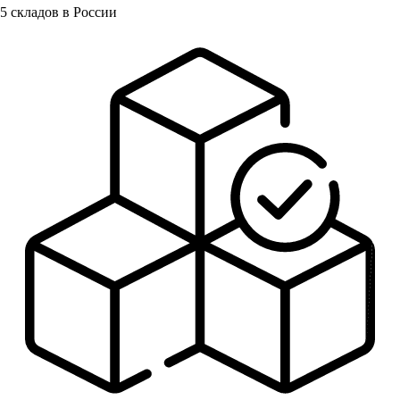
5
складов в России