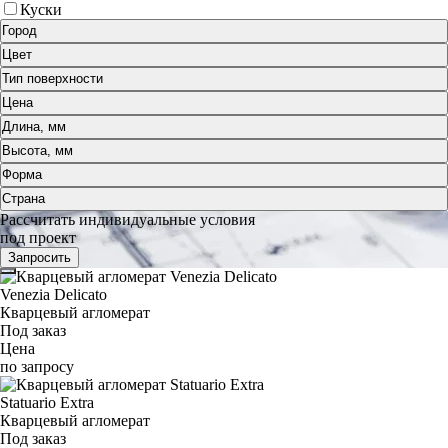
Куски
Город
Цвет
Тип поверхности
Цена
Длина, мм
Высота, мм
Форма
Страна
Рассчитать индивидуальные условия
под проект
Запросить
Venezia Delicato
Кварцевый агломерат
Под заказ
Цена
по запросу
Statuario Extra
Кварцевый агломерат
Под заказ