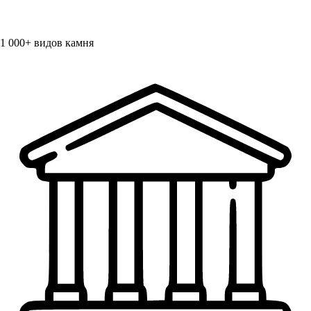
1 000+
видов камня