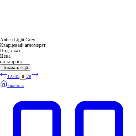
Antica Light Grey
Кварцевый агломерат
Под заказ
Цена
по запросу
Показать ещё
1
2
3
4
5
7
8
6
Главная