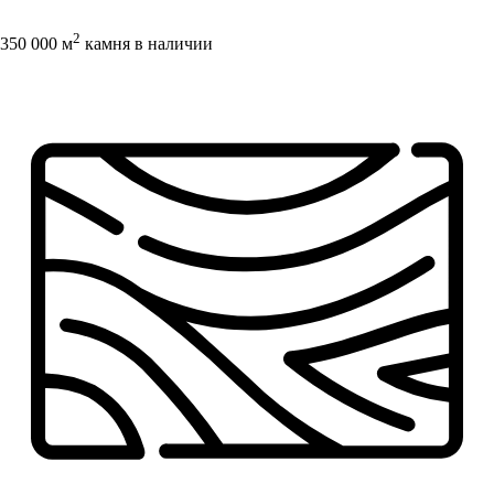
2
350 000 м
камня в наличии