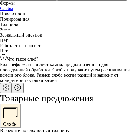
Формы
Слэбы
Поверхность
Полированная
Толщина
20
мм
Зеркальный рисунок
Нет
Работает на просвет
Нет
Что такое слэб?
Большеформатный лист камня, предназначенный для
последующей обработки. Слэбы получают путем распиливания
каменного блока. Размер слэба всегда разный и зависит от
конкретной поставки камня.
Товарные предложения
Слэбы
Выберите поверхность и толщину