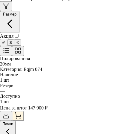
Размер
Акция
₽
$
€
Полированная
20
мм
Категория:
Eqjm 074
Наличие
1
шт
Резерв
—
Доступно
1
шт
Цена за
шт
от
147 900
₽
Пачки