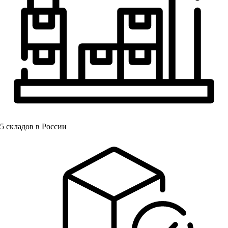
5
складов в России