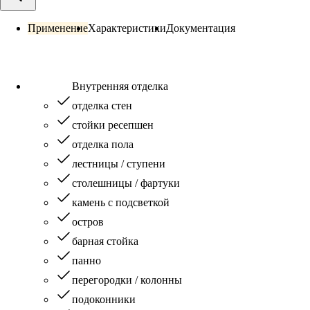
Применение
Характеристики
Документация
Внутренняя отделка
отделка стен
стойки ресепшен
отделка пола
лестницы / ступени
столешницы / фартуки
камень с подсветкой
остров
барная стойка
панно
перегородки / колонны
подоконники