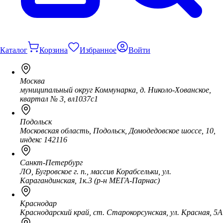
Каталог
Корзина
Избранное
Войти
Москва
муниципальный округ Коммунарка, д. Николо-Хованское,
квартал № 3, вл1037с1
Подольск
Московская область, Подольск, Домодедовское шоссе, 10,
индекс 142116
Санкт-Петербург
ЛО, Бугровское г. п., массив Корабсельки, ул.
Карагандинская, 1к.3 (р-н МЕГА-Парнас)
Краснодар
Краснодарский край, ст. Старокорсунская, ул. Красная, 5А