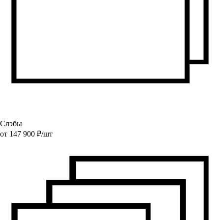
Слэбы
от
147 900
₽/
шт