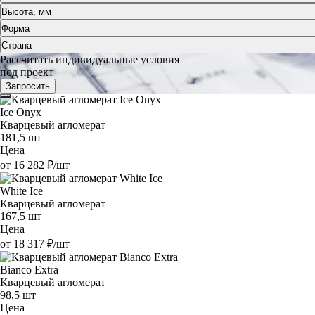
Высота, мм
Форма
Страна
Рассчитать индивидуальные условия
под проект
Запросить
Ice Onyx
Кварцевый агломерат
181,5 шт
Цена
от 16 282 ₽/шт
White Ice
Кварцевый агломерат
167,5 шт
Цена
от 18 317 ₽/шт
Bianco Extra
Кварцевый агломерат
98,5 шт
Цена