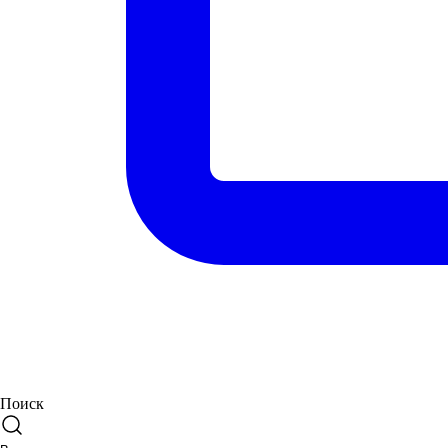
Поиск