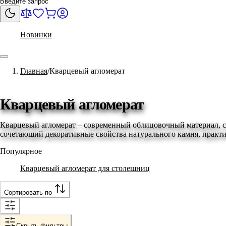
Новинки
Главная
Кварцевый агломерат
Кварцевый агломерат
Кварцевый агломерат – современный облицовочный материал, с
сочетающий декоративные свойства натурального камня, практи
Популярное
Кварцевый агломерат для столешниц
Сортировать по
Скрыть фильтры