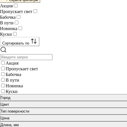
Акция
Пропускает свет
Бабочка
В пути
Новинка
Куски
Сортировать по
Акция
Пропускает свет
Бабочка
В пути
Новинка
Куски
Город
Цвет
Тип поверхности
Цена
Длина, мм