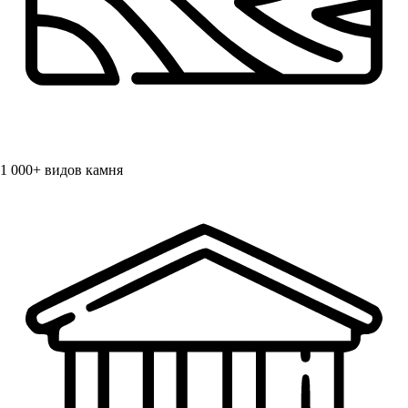
1 000+
видов камня