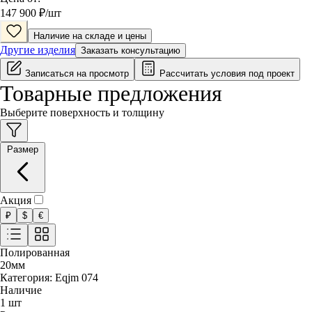
147 900
₽/
шт
Наличие на складе и цены
Другие изделия
Заказать консультацию
Записаться на просмотр
Рассчитать условия под проект
Товарные предложения
Выберите поверхность и толщину
Размер
Акция
₽
$
€
Полированная
20
мм
Категория:
Eqjm 074
Наличие
1
шт