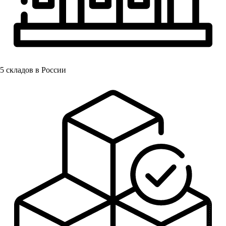
5
складов в России