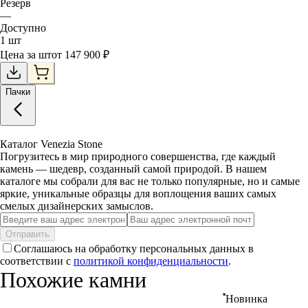
Резерв
—
Доступно
1
шт
Цена за
шт
от
147 900
₽
Пачки
Каталог Venezia Stone
Погрузитесь в мир природного совершенства, где каждый
камень — шедевр, созданный самой природой. В нашем
каталоге мы собрали для вас не только популярные, но и самые
яркие, уникальные образцы для воплощения ваших самых
смелых дизайнерских замыслов.
Отправить
Соглашаюсь на обработку персональных данных в
соответствии с
политикой конфиденциальности
.
Похожие камни
Новинка