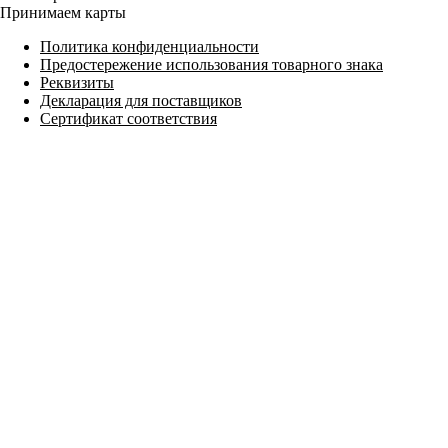
Принимаем карты
Политика конфиденциальности
Предостережение использования товарного знака
Реквизиты
Декларация для поставщиков
Сертификат соответствия