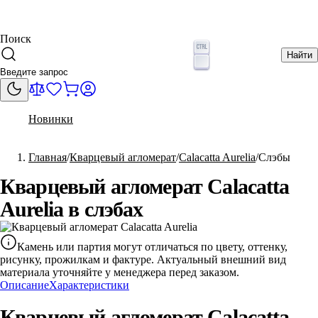
Поиск
Найти
Новинки
Главная
Кварцевый агломерат
Calacatta Aurelia
Слэбы
Кварцевый агломерат Calacatta
Aurelia в слэбах
Камень или партия могут отличаться по цвету, оттенку,
рисунку, прожилкам и фактуре. Актуальный внешний вид
материала уточняйте у менеджера перед заказом.
Описание
Характеристики
Кварцевый агломерат Calacatta