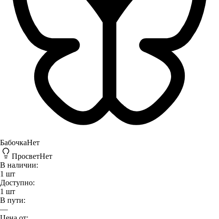
Бабочка
Нет
Просвет
Нет
В наличии:
1
шт
Доступно:
1
шт
В пути:
—
Цена от: