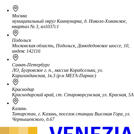
Москва
муниципальный округ Коммунарка, д. Николо-Хованское,
квартал № 3, вл1037с1
Подольск
Московская область, Подольск, Домодедовское шоссе, 10,
индекс 142116
Санкт-Петербург
ЛО, Бугровское г. п., массив Корабсельки, ул.
Карагандинская, 1к.3 (р-н МЕГА-Парнас)
Краснодар
Краснодарский край, ст. Старокорсунская, ул. Красная, 5А
Казань
Татарстан, г. Казань, поселок станции Высокая Гора, ул.
Чернышевского, д.67