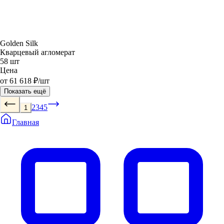
Golden Silk
Кварцевый агломерат
58 шт
Цена
от 61 618 ₽/шт
Показать ещё
2
3
4
5
1
Главная