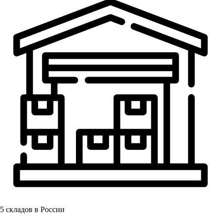
5
складов в России