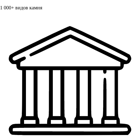
1 000+
видов камня