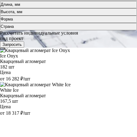
Длина, мм
Высота, мм
Форма
Страна
Рассчитать индивидуальные условия
под проект
Запросить
Ice Onyx
Кварцевый агломерат
182 шт
Цена
от 16 282 ₽/шт
White Ice
Кварцевый агломерат
167,5 шт
Цена
от 18 317 ₽/шт