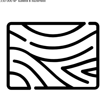
350 000 м
камня в наличии