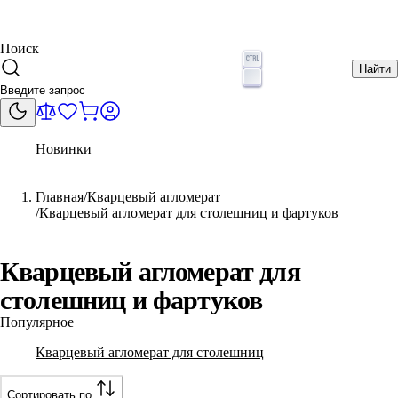
Поиск
Найти
Новинки
Главная
Кварцевый агломерат
Кварцевый агломерат для столешниц и фартуков
Кварцевый агломерат для
столешниц и фартуков
Популярное
Кварцевый агломерат для столешниц
Сортировать по