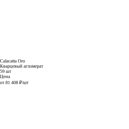
Calacatta Oro
Кварцевый агломерат
59 шт
Цена
от 81 408 ₽/шт