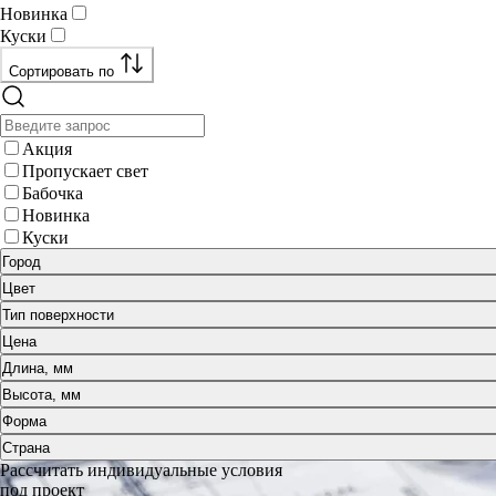
Новинка
Куски
Сортировать по
Акция
Пропускает свет
Бабочка
Новинка
Куски
Город
Цвет
Тип поверхности
Цена
Длина, мм
Высота, мм
Форма
Страна
Рассчитать индивидуальные условия
под проект