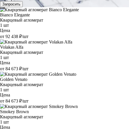
Запросить
Bianco Elegante
Кварцевый агломерат
1 шт
Цена
от 92 438 ₽/шт
Volakas Alfa
Кварцевый агломерат
1 шт
Цена
от 84 673 ₽/шт
Golden Venato
Кварцевый агломерат
1 шт
Цена
от 84 673 ₽/шт
Smokey Brown
Кварцевый агломерат
1 шт
Цена