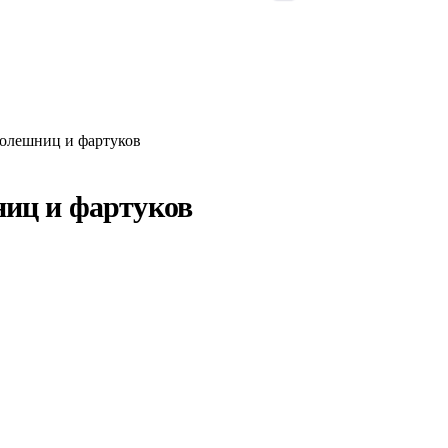
толешниц и фартуков
ниц и фартуков