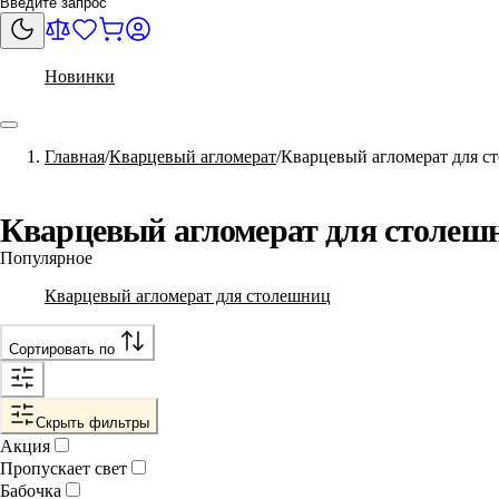
Новинки
Главная
Кварцевый агломерат
Кварцевый агломерат для с
Кварцевый агломерат для столеш
Популярное
Кварцевый агломерат для столешниц
Сортировать по
Скрыть фильтры
Акция
Пропускает свет
Бабочка