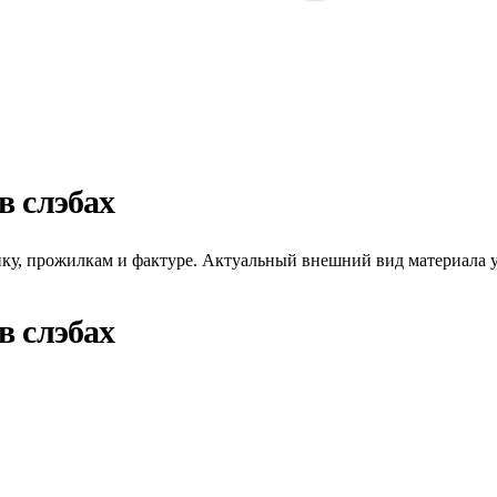
в слэбах
унку, прожилкам и фактуре. Актуальный внешний вид материала у
в слэбах