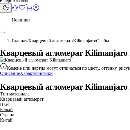
Новинки
Главная
Кварцевый агломерат
Kilimanjaro
Слэбы
Кварцевый агломерат Kilimanjaro 
Камень или партия могут отличаться по цвету, оттенку, рис
Описание
Характеристики
Кварцевый агломерат Kilimanjaro 
Тип материала
Кварцевый агломерат
Цвет
Белый
Страна
Китай