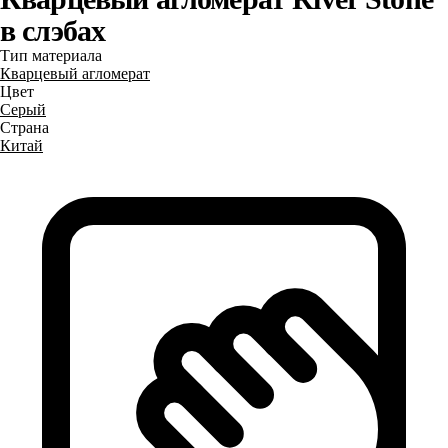
в слэбах
Тип материала
Кварцевый агломерат
Цвет
Серый
Страна
Китай