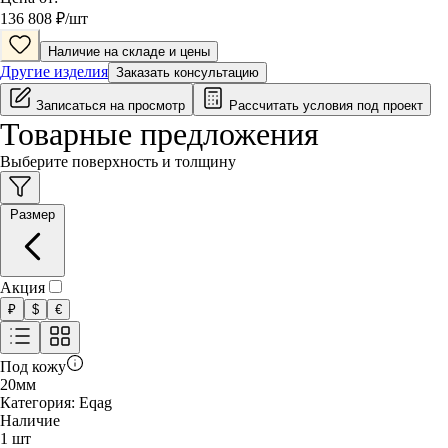
136 808
₽/
шт
Наличие на складе и цены
Другие изделия
Заказать консультацию
Записаться на просмотр
Рассчитать условия под проект
Товарные предложения
Выберите поверхность и толщину
Размер
Акция
₽
$
€
Под кожу
20
мм
Категория:
Eqag
Наличие
1
шт