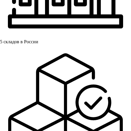
5
складов в России