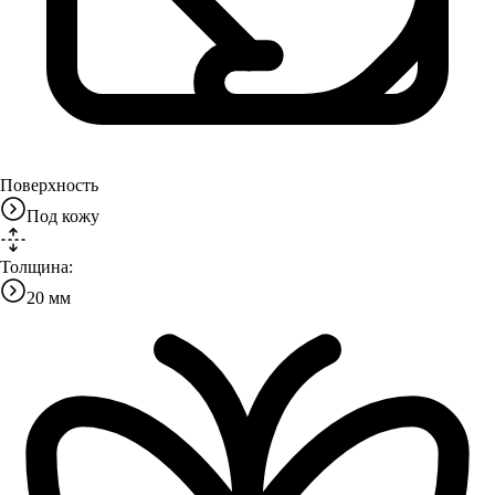
Поверхность
Под кожу
Толщина:
20 мм