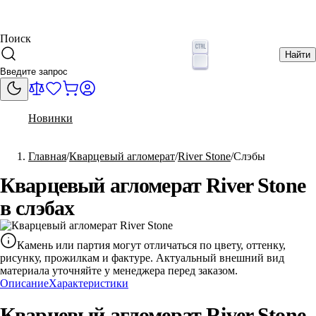
Поиск
Найти
Новинки
Главная
Кварцевый агломерат
River Stone
Слэбы
Кварцевый агломерат River Stone
в слэбах
Камень или партия могут отличаться по цвету, оттенку,
рисунку, прожилкам и фактуре. Актуальный внешний вид
материала уточняйте у менеджера перед заказом.
Описание
Характеристики
Кварцевый агломерат River Stone