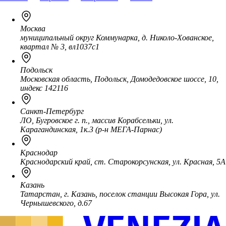
Москва
муниципальный округ Коммунарка, д. Николо-Хованское,
квартал № 3, вл1037с1
Подольск
Московская область, Подольск, Домодедовское шоссе, 10,
индекс 142116
Санкт-Петербург
ЛО, Бугровское г. п., массив Корабсельки, ул.
Карагандинская, 1к.3 (р-н МЕГА-Парнас)
Краснодар
Краснодарский край, ст. Старокорсунская, ул. Красная, 5А
Казань
Татарстан, г. Казань, поселок станции Высокая Гора, ул.
Чернышевского, д.67