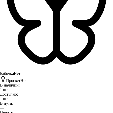
Бабочка
Нет
Просвет
Нет
В наличии:
1
шт
Доступно:
1
шт
В пути:
—
Цена от: