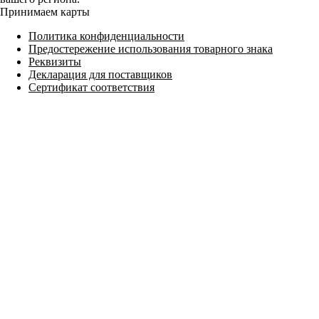
Принимаем карты
Политика конфиденциальности
Предостережение использования товарного знака
Реквизиты
Декларация для поставщиков
Сертификат соответствия