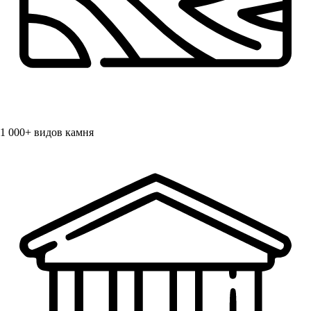
1 000+
видов камня