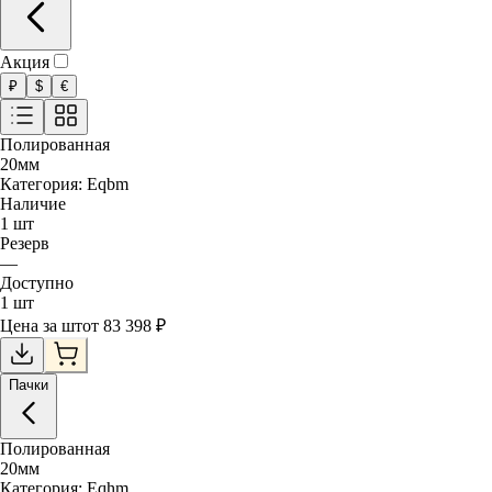
Акция
₽
$
€
Полированная
20
мм
Категория:
Eqbm
Наличие
1
шт
Резерв
—
Доступно
1
шт
Цена за
шт
от
83 398
₽
Пачки
Полированная
20
мм
Категория:
Eqhm