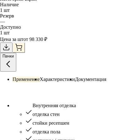
Наличие
1
шт
Резерв
—
Доступно
1
шт
Цена за
шт
от
98 330
₽
Пачки
Применение
Характеристики
Документация
Внутренняя отделка
отделка стен
стойки ресепшен
отделка пола