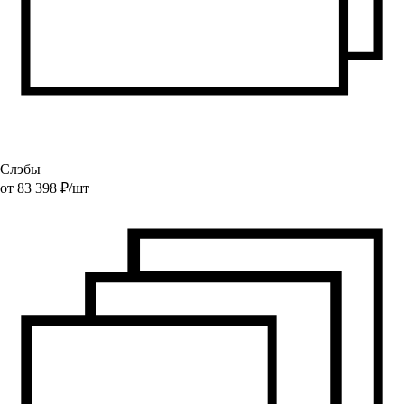
Слэбы
от
83 398
₽/
шт