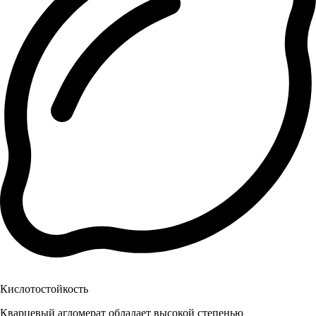
Кислотостойкость
Кварцевый агломерат обладает высокой степенью