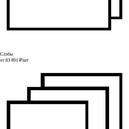
Слэбы
от
83 891
₽/
шт