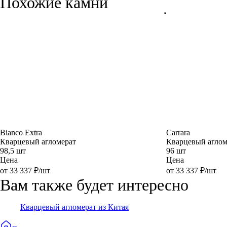
Похожие камни
Bianco Extra
Carrara
Кварцевый агломерат
Кварцевый аглом
98,5 шт
96 шт
Цена
Цена
от 33 337 ₽/шт
от 33 337 ₽/шт
Вам также будет интересно
Кварцевый агломерат из Китая