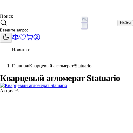
Поиск
Найти
Новинки
Главная
Кварцевый агломерат
Statuario
Кварцевый агломерат Statuario
Акция %