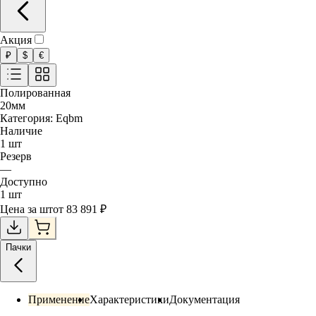
Акция
₽
$
€
Полированная
20
мм
Категория:
Eqbm
Наличие
1
шт
Резерв
—
Доступно
1
шт
Цена за
шт
от
83 891
₽
Пачки
Применение
Характеристики
Документация