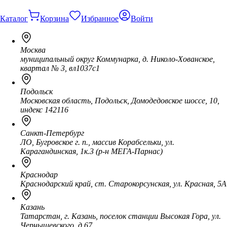
Каталог
Корзина
Избранное
Войти
Москва
муниципальный округ Коммунарка, д. Николо-Хованское,
квартал № 3, вл1037с1
Подольск
Московская область, Подольск, Домодедовское шоссе, 10,
индекс 142116
Санкт-Петербург
ЛО, Бугровское г. п., массив Корабсельки, ул.
Карагандинская, 1к.3 (р-н МЕГА-Парнас)
Краснодар
Краснодарский край, ст. Старокорсунская, ул. Красная, 5А
Казань
Татарстан, г. Казань, поселок станции Высокая Гора, ул.
Чернышевского, д.67